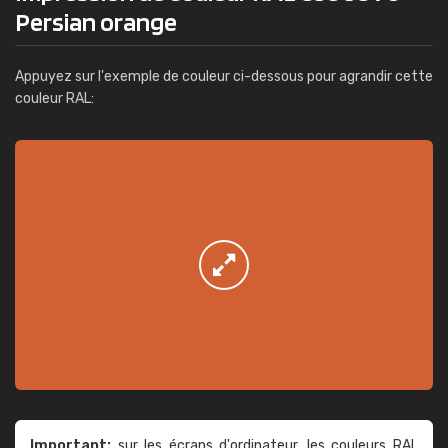
Persian orange
Appuyez sur l'exemple de couleur ci-dessous pour agrandir cette
couleur RAL:
Important:
sur les écrans d'ordinateur, les couleurs RAL