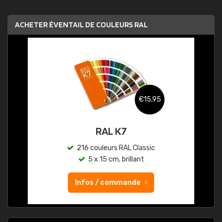
ACHETER ÉVENTAIL DE COULEURS RAL
€15,95
RAL K7
216 couleurs RAL Classic
5 x 15 cm, brillant
Infos / commande