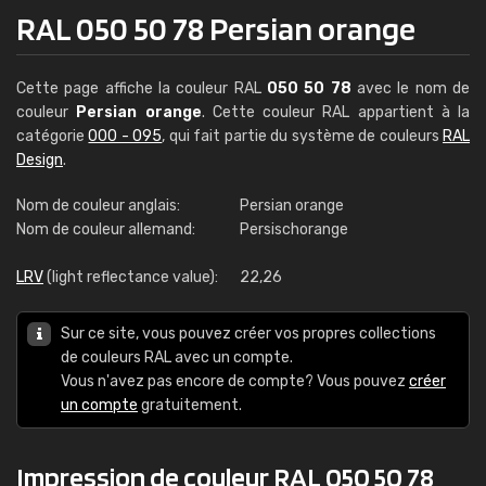
RAL 050 50 78 Persian orange
Cette page affiche la couleur RAL
050 50 78
avec le nom de
couleur
Persian orange
. Cette couleur RAL appartient à la
catégorie
000 - 095
, qui fait partie du système de couleurs
RAL
Design
.
Nom de couleur anglais:
Persian orange
Nom de couleur allemand:
Persischorange
LRV
(light reflectance value):
22,26
Sur ce site, vous pouvez créer vos propres collections
de couleurs RAL avec un compte.
Vous n'avez pas encore de compte? Vous pouvez
créer
un compte
gratuitement.
Impression de couleur RAL 050 50 78