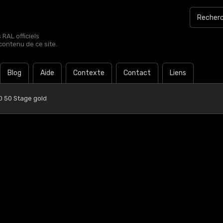
RAL officiels
contenu de ce site.
Blog
Aide
Contexte
Contact
Liens
0 50 Stage gold