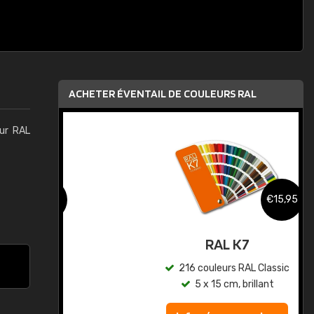
ACHETER ÉVENTAIL DE COULEURS RAL
eur RAL
,95
€15,95
au
RAL K7
ic
216 couleurs RAL Classic
5 x 15 cm, brillant