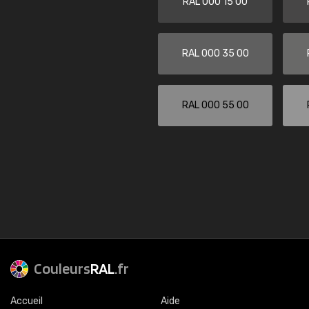
RAL 000 15 00
RAL 000 35 00
RAL 000 55 00
Couleurs
RAL
.fr
Accueil
Aide