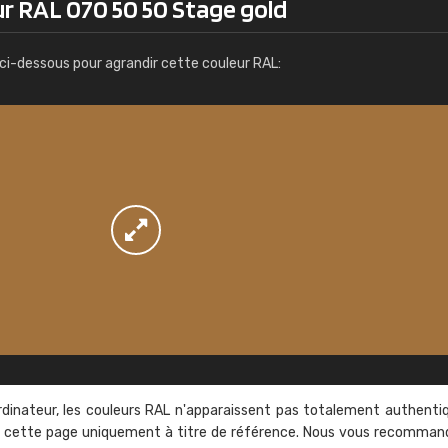
ur RAL 070 50 50 Stage gold
Infos / commande
ci-dessous pour agrandir cette couleur RAL:
rdinateur, les couleurs RAL n'apparaissent pas totalement authenti
sur cette page uniquement à titre de référence. Nous vous recomma