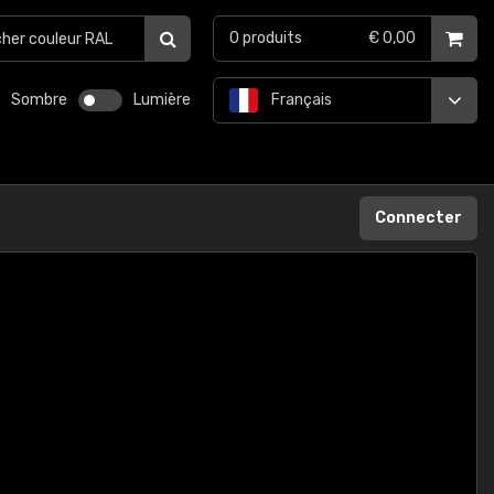
0
produits
€ 0,00
Sombre
Lumière
Français
Connecter