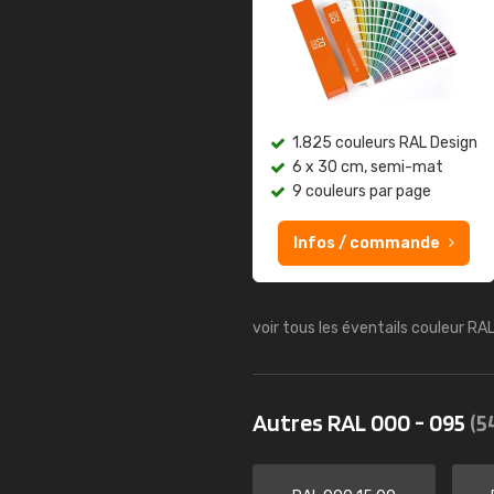
1.825 couleurs RAL Design
6 x 30 cm, semi-mat
9 couleurs par page
Infos / commande
voir tous les éventails couleur RA
Autres RAL 000 - 095
(5