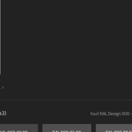
L
43)
tout RAL Design 000 