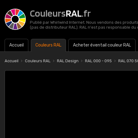
Couleurs
RAL
.fr
Publié par Whirlwind Internet. Nous vendons des produits 
(pas de distributeur RAL). RAL n'est pas responsable du 
Accueil
Couleurs RAL
Acheter éventail couleur RAL
Accueil
Couleurs RAL
RAL Design
RAL 000 - 095
RAL 070 5