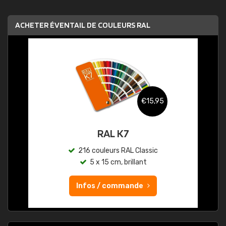
ACHETER ÉVENTAIL DE COULEURS RAL
€15,95
RAL K7
216 couleurs RAL Classic
5 x 15 cm, brillant
Infos / commande