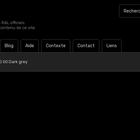
RAL officiels
contenu de ce site.
Blog
Aide
Contexte
Contact
Liens
0 00 Dark grey