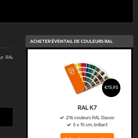
ACHETER ÉVENTAIL DE COULEURS RAL
eur RAL
,95
€15,95
au
RAL K7
ic
216 couleurs RAL Classic
5 x 15 cm, brillant