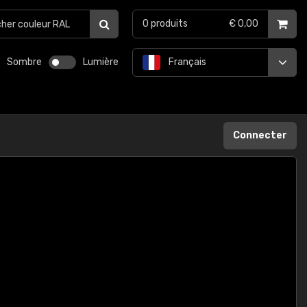
0
produits
€ 0,00
Sombre
Lumière
Français
Connecter