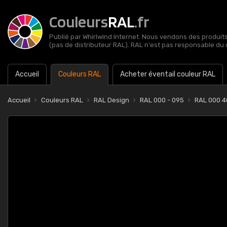
Couleurs
RAL
.fr
Publié par Whirlwind Internet. Nous vendons des produits 
(pas de distributeur RAL). RAL n'est pas responsable du 
Accueil
Couleurs RAL
Acheter éventail couleur RAL
Accueil
Couleurs RAL
RAL Design
RAL 000 - 095
RAL 000 4