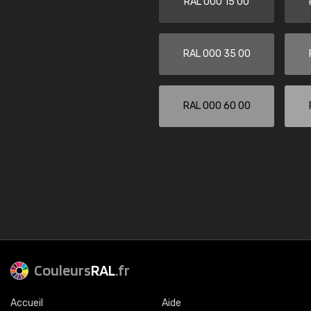
RAL 000 15 00
RAL 000 35 00
RAL 000 60 00
Couleurs
RAL
.fr
Accueil
Aide