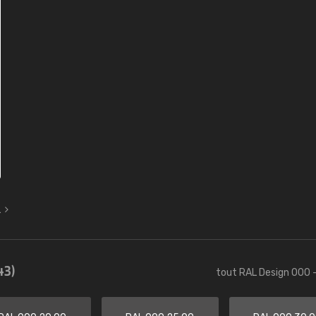
L
43)
tout RAL Design 000 