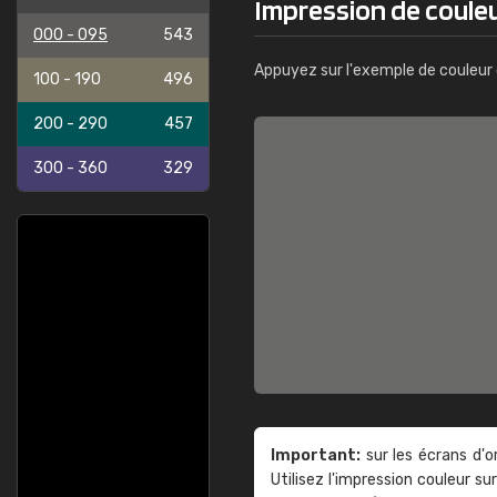
Impression de coule
000 - 095
543
Appuyez sur l'exemple de couleur 
100 - 190
496
200 - 290
457
300 - 360
329
Important:
sur les écrans d'o
Utilisez l'impression couleur 