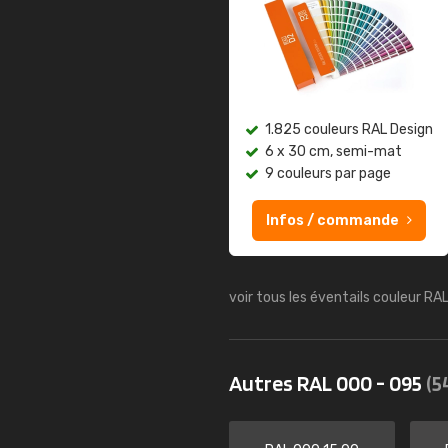
1.825 couleurs RAL Design
6 x 30 cm, semi-mat
9 couleurs par page
Infos / commande
voir tous les éventails couleur RA
Autres RAL 000 - 095
(5