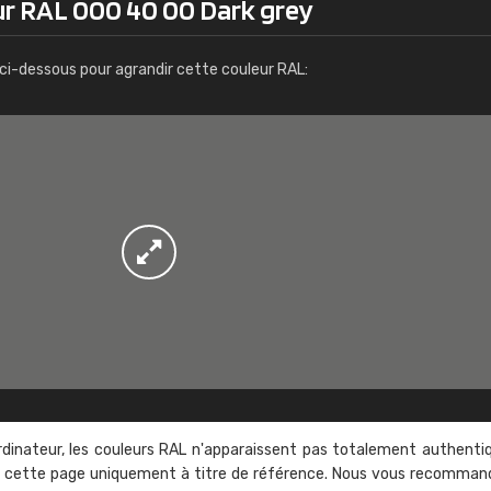
ur RAL 000 40 00 Dark grey
Infos / commande
ci-dessous pour agrandir cette couleur RAL:
rdinateur, les couleurs RAL n'apparaissent pas totalement authenti
sur cette page uniquement à titre de référence. Nous vous recomma