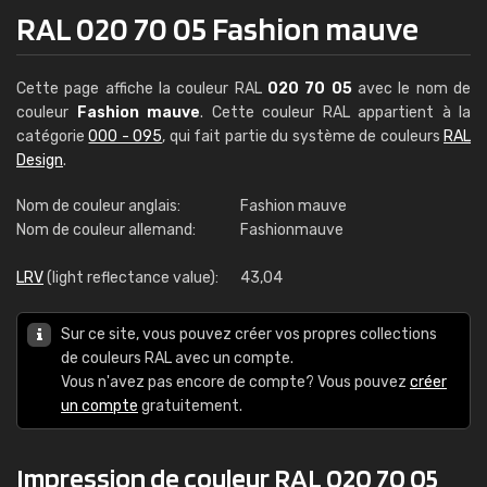
RAL 020 70 05 Fashion mauve
Cette page affiche la couleur RAL
020 70 05
avec le nom de
couleur
Fashion mauve
. Cette couleur RAL appartient à la
catégorie
000 - 095
, qui fait partie du système de couleurs
RAL
Design
.
Nom de couleur anglais:
Fashion mauve
Nom de couleur allemand:
Fashionmauve
LRV
(light reflectance value):
43,04
Sur ce site, vous pouvez créer vos propres collections
de couleurs RAL avec un compte.
Vous n'avez pas encore de compte? Vous pouvez
créer
un compte
gratuitement.
Impression de couleur RAL 020 70 05