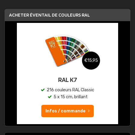
ACHETER ÉVENTAIL DE COULEURS RAL
€15,95
RAL K7
216 couleurs RAL Classic
5 x 15 cm, brillant
Infos / commande