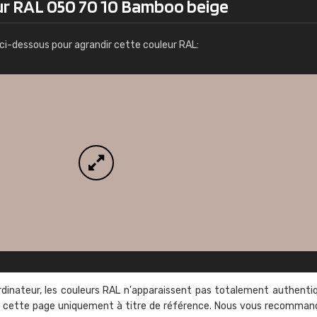
ur RAL 050 70 10 Bamboo beige
Infos / commande
ci-dessous pour agrandir cette couleur RAL:
rdinateur, les couleurs RAL n'apparaissent pas totalement authenti
sur cette page uniquement à titre de référence. Nous vous recomma