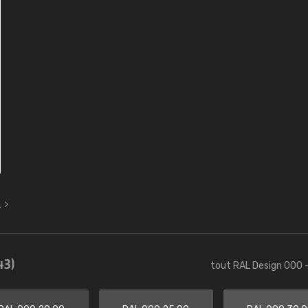
L
43)
tout RAL Design 000 