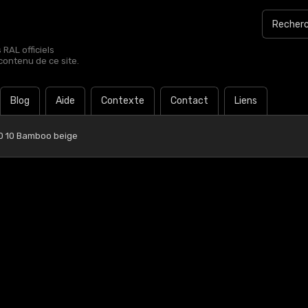
RAL officiels
contenu de ce site.
Blog
Aide
Contexte
Contact
Liens
0 10 Bamboo beige