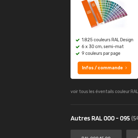
1.825 couleurs RAL Design
6 x 30 cm, semi-mat
9 couleurs par page
Infos / commande
voir tous les éventails couleur RA
Autres RAL 000 - 095
(5