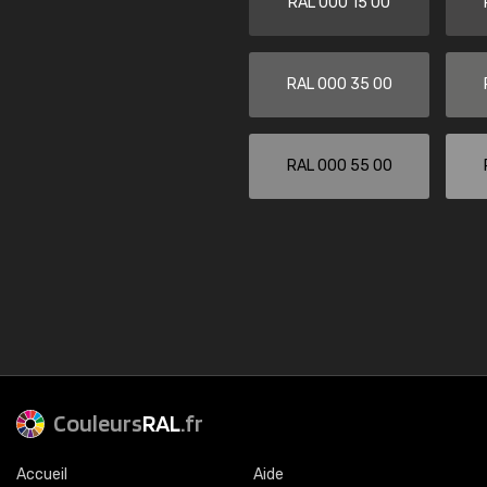
RAL 000 15 00
RAL 000 35 00
RAL 000 55 00
Couleurs
RAL
.fr
Accueil
Aide