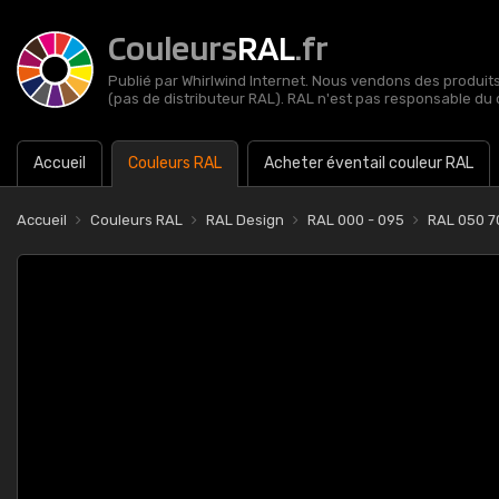
Couleurs
RAL
.fr
Publié par Whirlwind Internet. Nous vendons des produits 
(pas de distributeur RAL). RAL n'est pas responsable du 
Accueil
Couleurs RAL
Acheter éventail couleur RAL
Accueil
Couleurs RAL
RAL Design
RAL 000 - 095
RAL 050 7