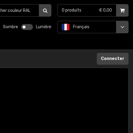
0
produits
€ 0,00
Sombre
Lumière
Français
Connecter