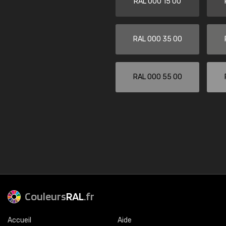
RAL 000 15 00
RAL 000 35 00
RAL 000 55 00
Couleurs
RAL
.fr
Accueil
Aide