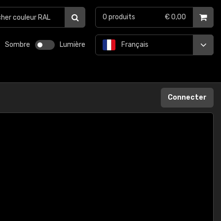
0
produits
€ 0,00
Sombre
Lumière
Français
Connecter