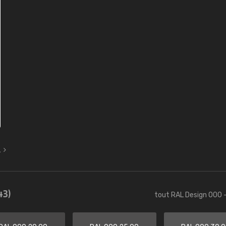
L
43)
tout RAL Design 000 