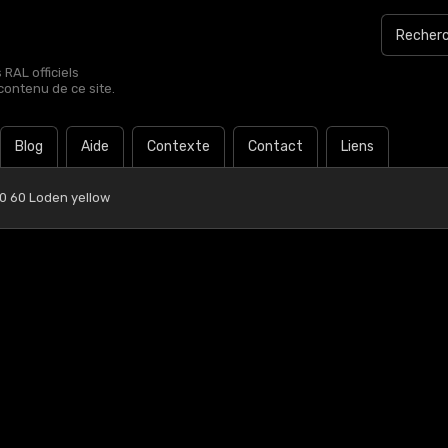
RAL officiels
contenu de ce site.
Blog
Aide
Contexte
Contact
Liens
0 60 Loden yellow