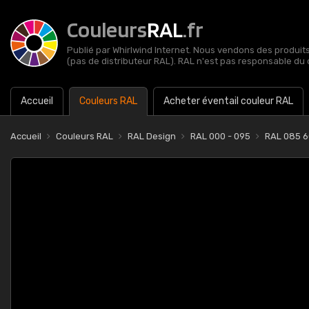
Couleurs
RAL
.fr
Publié par Whirlwind Internet. Nous vendons des produits 
(pas de distributeur RAL). RAL n'est pas responsable du 
Accueil
Couleurs RAL
Acheter éventail couleur RAL
Accueil
Couleurs RAL
RAL Design
RAL 000 - 095
RAL 085 6