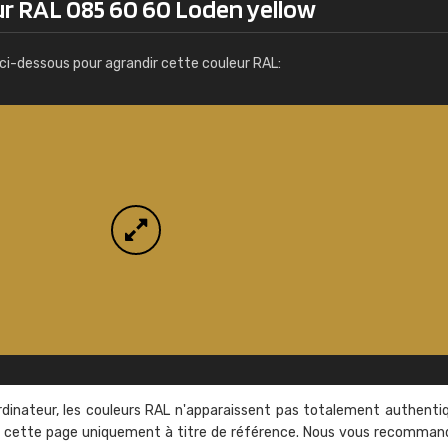
ur RAL 085 60 60 Loden yellow
Infos / commande
ci-dessous pour agrandir cette couleur RAL:
rdinateur, les couleurs RAL n'apparaissent pas totalement authenti
sur cette page uniquement à titre de référence. Nous vous recomma