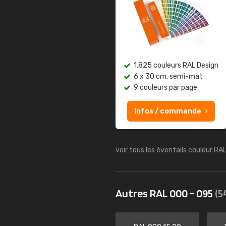
1.825 couleurs RAL Design
6 x 30 cm, semi-mat
9 couleurs par page
Infos / commande
voir tous les éventails couleur RA
Autres RAL 000 - 095
(5