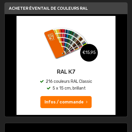
ACHETER ÉVENTAIL DE COULEURS RAL
€15,95
RAL K7
216 couleurs RAL Classic
5 x 15 cm, brillant
Infos / commande