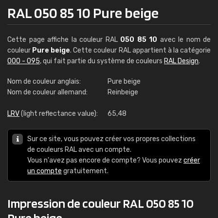
RAL 050 85 10 Pure beige
Cette page affiche la couleur RAL
050 85 10
avec le nom de
couleur
Pure beige
. Cette couleur RAL appartient à la catégorie
000 - 095
, qui fait partie du système de couleurs
RAL Design
.
Nom de couleur anglais:
Pure beige
Nom de couleur allemand:
Reinbeige
LRV
(light reflectance value):
65,48
Sur ce site, vous pouvez créer vos propres collections
de couleurs RAL avec un compte.
Vous n'avez pas encore de compte? Vous pouvez
créer
un compte
gratuitement.
Impression de couleur RAL 050 85 10
Pure beige