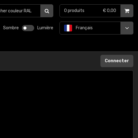
0
produits
€ 0,00
Sombre
Lumière
Français
Connecter