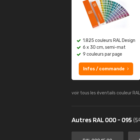
1.825 couleurs RAL Design
6 x 30 cm, semi-mat
9 couleurs par page
Infos / commande
voir tous les éventails couleur RA
Autres RAL 000 - 095
(5