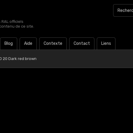
RAL officiels
contenu de ce site.
Blog
Aide
Contexte
Contact
Liens
0 20 Dark red brown