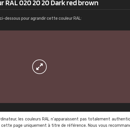
ur RAL 020 20 20 Dark red brown
Infos / commande
ci-dessous pour agrandir cette couleur RAL:
rdinateur, les couleurs RAL n'apparaissent pas totalement authenti
sur cette page uniquement à titre de référence. Nous vous recomma