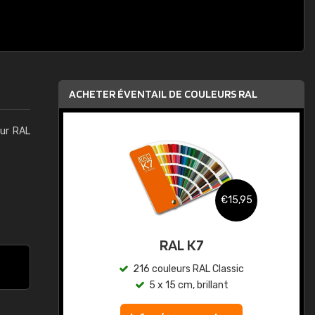
ACHETER ÉVENTAIL DE COULEURS RAL
eur RAL
,95
€15,95
au
RAL K7
ic
216 couleurs RAL Classic
5 x 15 cm, brillant