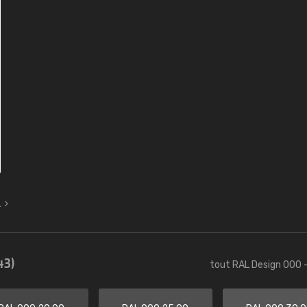
L
43)
tout RAL Design 000 