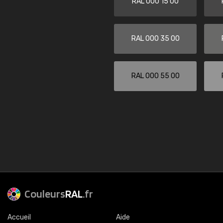
RAL 000 15 00
RAL 000 35 00
RAL 000 55 00
Couleurs
RAL
.fr
Accueil
Aide