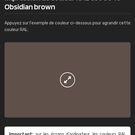
Obsidian brown
Appuyez sur l'exemple de couleur ci-dessous pour agrandir cette
couleur RAL:
Important:
sur les écrans d'ordinateur, les couleurs RAL