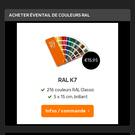
ACHETER ÉVENTAIL DE COULEURS RAL
€15,95
RAL K7
216 couleurs RAL Classic
5 x 15 cm, brillant
Infos / commande