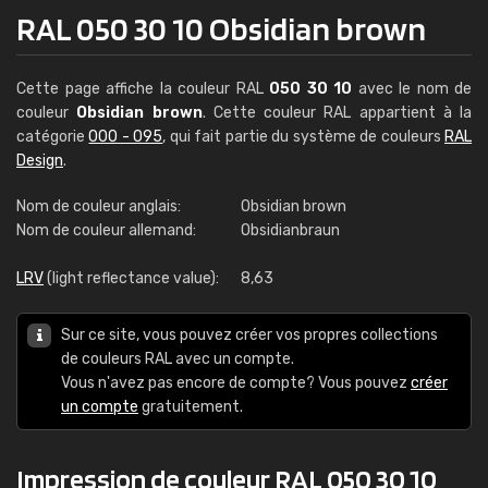
RAL 050 30 10 Obsidian brown
Cette page affiche la couleur RAL
050 30 10
avec le nom de
couleur
Obsidian brown
. Cette couleur RAL appartient à la
catégorie
000 - 095
, qui fait partie du système de couleurs
RAL
Design
.
Nom de couleur anglais:
Obsidian brown
Nom de couleur allemand:
Obsidianbraun
LRV
(light reflectance value):
8,63
Sur ce site, vous pouvez créer vos propres collections
de couleurs RAL avec un compte.
Vous n'avez pas encore de compte? Vous pouvez
créer
un compte
gratuitement.
Impression de couleur RAL 050 30 10