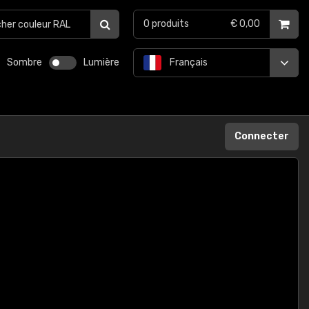
0
produits
€ 0,00
Sombre
Lumière
Français
Connecter