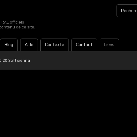
RAL officiels
contenu de ce site.
Blog
Aide
Contexte
Contact
Liens
0 20 Soft sienna