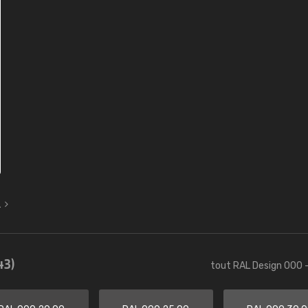
L
43)
tout RAL Design 000 