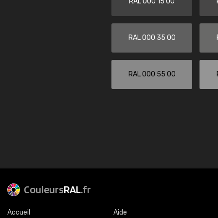
RAL 000 15 00
RAL 000 35 00
RAL 000 55 00
Couleurs
RAL
.fr
Accueil
Aide