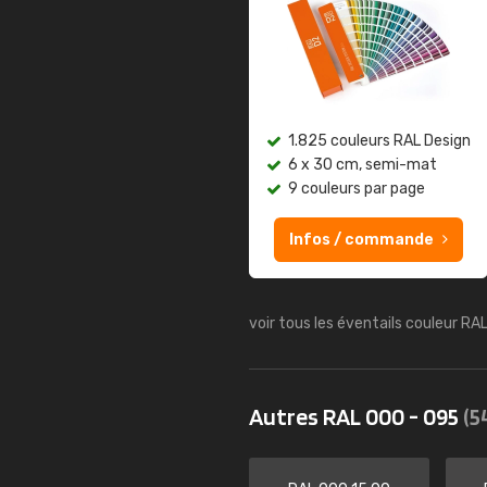
1.825 couleurs RAL Design
6 x 30 cm, semi-mat
9 couleurs par page
Infos / commande
voir tous les éventails couleur RA
Autres RAL 000 - 095
(5