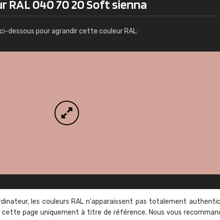
ur RAL 040 70 20 Soft sienna
Infos / commande
ci-dessous pour agrandir cette couleur RAL:
rdinateur, les couleurs RAL n'apparaissent pas totalement authenti
sur cette page uniquement à titre de référence. Nous vous recomma