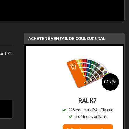
ACHETER ÉVENTAIL DE COULEURS RAL
eur RAL
,95
€15,95
au
RAL K7
ic
216 couleurs RAL Classic
5 x 15 cm, brillant