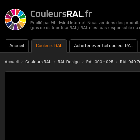
Couleurs
RAL
.fr
Publié par Whirlwind Internet. Nous vendons des produits 
(pas de distributeur RAL). RAL n'est pas responsable du 
Accueil
Couleurs RAL
Acheter éventail couleur RAL
Accueil
Couleurs RAL
RAL Design
RAL 000 - 095
RAL 040 7