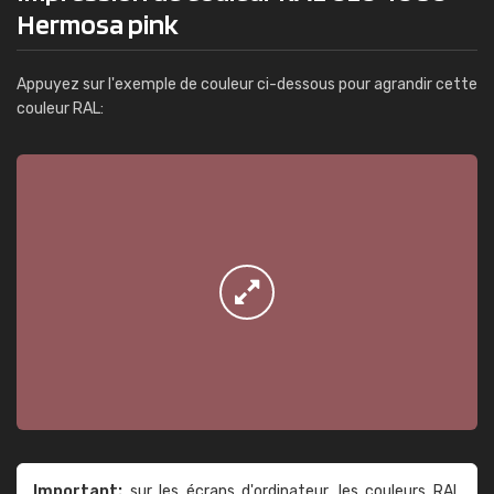
Hermosa pink
Appuyez sur l'exemple de couleur ci-dessous pour agrandir cette
couleur RAL:
Important:
sur les écrans d'ordinateur, les couleurs RAL