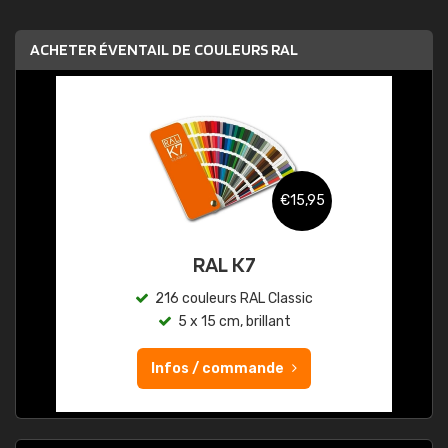
ACHETER ÉVENTAIL DE COULEURS RAL
€15,95
RAL K7
216 couleurs RAL Classic
5 x 15 cm, brillant
Infos / commande