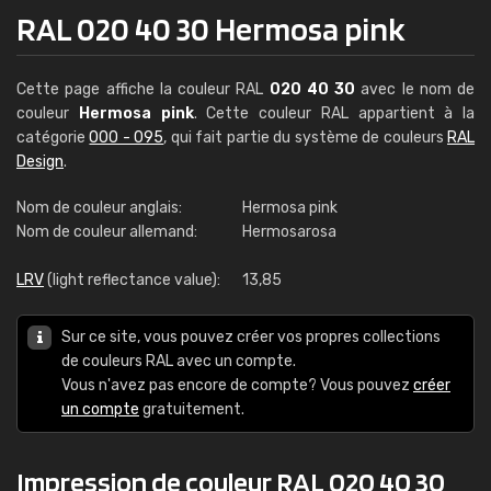
RAL 020 40 30 Hermosa pink
Cette page affiche la couleur RAL
020 40 30
avec le nom de
couleur
Hermosa pink
. Cette couleur RAL appartient à la
catégorie
000 - 095
, qui fait partie du système de couleurs
RAL
Design
.
Nom de couleur anglais:
Hermosa pink
Nom de couleur allemand:
Hermosarosa
LRV
(light reflectance value):
13,85
Sur ce site, vous pouvez créer vos propres collections
de couleurs RAL avec un compte.
Vous n'avez pas encore de compte? Vous pouvez
créer
un compte
gratuitement.
Impression de couleur RAL 020 40 30