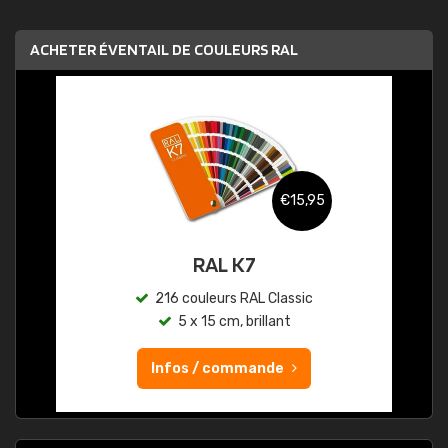
ACHETER ÉVENTAIL DE COULEURS RAL
€15,95
RAL K7
216 couleurs RAL Classic
5 x 15 cm, brillant
Infos / commande