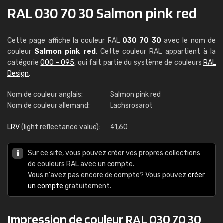
RAL 030 70 30 Salmon pink red
Cette page affiche la couleur RAL
030 70 30
avec le nom de
couleur
Salmon pink red
. Cette couleur RAL appartient à la
catégorie
000 - 095
, qui fait partie du système de couleurs
RAL
Design
.
Nom de couleur anglais:
Salmon pink red
Nom de couleur allemand:
Lachsrosarot
LRV
(light reflectance value):
41,60
Sur ce site, vous pouvez créer vos propres collections
de couleurs RAL avec un compte.
Vous n'avez pas encore de compte? Vous pouvez
créer
un compte
gratuitement.
Impression de couleur RAL 030 70 30