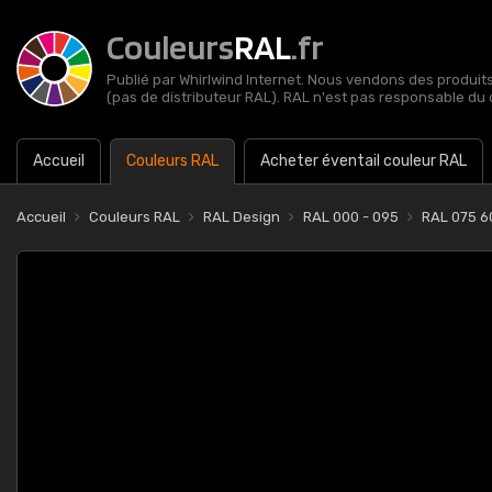
Couleurs
RAL
.fr
Publié par Whirlwind Internet. Nous vendons des produits 
(pas de distributeur RAL). RAL n'est pas responsable du 
Accueil
Couleurs RAL
Acheter éventail couleur RAL
Accueil
Couleurs RAL
RAL Design
RAL 000 - 095
RAL 075 6