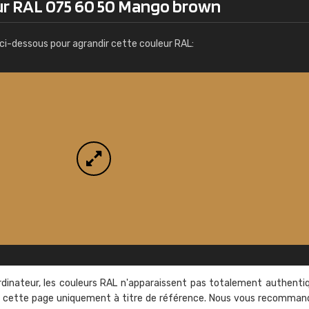
ur RAL 075 60 50 Mango brown
Infos / commande
ci-dessous pour agrandir cette couleur RAL:
rdinateur, les couleurs RAL n'apparaissent pas totalement authenti
sur cette page uniquement à titre de référence. Nous vous recomma