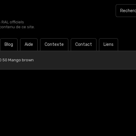
RAL officiels
contenu de ce site.
Blog
Aide
Contexte
Contact
Liens
0 50 Mango brown