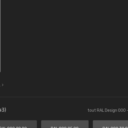
L
43)
tout RAL Design 000 