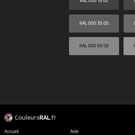
RAL 000 15 00
RAL 000 35 00
RAL 000 55 00
Couleurs
RAL
.fr
Accueil
Aide