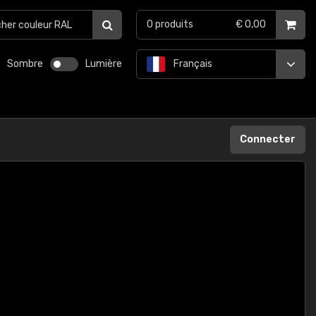
0
produits
€ 0,00
Sombre
Lumière
Français
Connecter