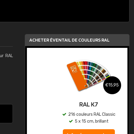
ACHETER ÉVENTAIL DE COULEURS RAL
eur RAL
,95
€15,95
au
RAL K7
ic
216 couleurs RAL Classic
5 x 15 cm, brillant