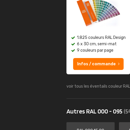
1.825 couleurs RAL Design
6 x 30 cm, semi-mat
9 couleurs par page
Infos / commande
voir tous les éventails couleur RA
Autres RAL 000 - 095
(5