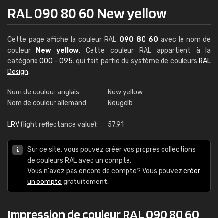
RAL 090 80 60 New yellow
Cette page affiche la couleur RAL
090 80 60
avec le nom de
couleur
New yellow
. Cette couleur RAL appartient à la
catégorie
000 - 095
, qui fait partie du système de couleurs
RAL
Design
.
Nom de couleur anglais:
New yellow
Nom de couleur allemand:
Neugelb
LRV
(light reflectance value):
57,91
Sur ce site, vous pouvez créer vos propres collections
de couleurs RAL avec un compte.
Vous n'avez pas encore de compte? Vous pouvez
créer
un compte
gratuitement.
Impression de couleur RAL 090 80 60