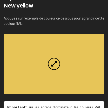
New yellow
Appuyez sur l'exemple de couleur ci-dessous pour agrandir cette
couleur RAL:
Important:
sur les écrans d'ordinateur, les couleurs RAL