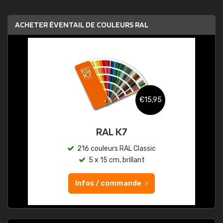
ACHETER ÉVENTAIL DE COULEURS RAL
€15,95
RAL K7
216 couleurs RAL Classic
5 x 15 cm, brillant
Infos / commande