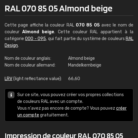
RAL 070 85 05 Almond beige
Cette page affiche la couleur RAL
070 85 05
avec le nom de
couleur
Almond beige
. Cette couleur RAL appartient à la
catégorie
000 - 095
, qui fait partie du système de couleurs
RAL
Design
.
Nom de couleur anglais:
Almond beige
Nom de couleur allemand:
Mandelkernbeige
LRV
(light reflectance value):
66,60
Sur ce site, vous pouvez créer vos propres collections
de couleurs RAL avec un compte.
Vous n'avez pas encore de compte? Vous pouvez
créer
un compte
gratuitement.
Impression de couleur RAL 070 85 05