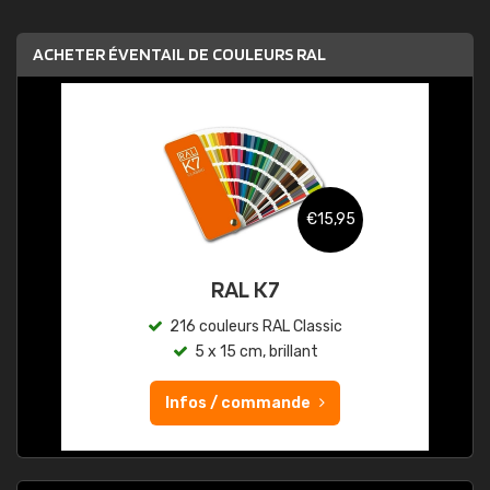
ACHETER ÉVENTAIL DE COULEURS RAL
€15,95
RAL K7
216 couleurs RAL Classic
5 x 15 cm, brillant
Infos / commande