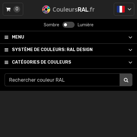
Couleurs
RAL
.fr
0
Sombre
Lumière
MENU
SYSTÈME DE COULEURS:
RAL DESIGN
CATÉGORIES DE COULEURS