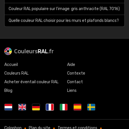
Couleur RAL populaire sur l'image: gris anthracite (RAL 7016)
Quelle couleur RAL choisir pour les murs et plafonds blancs?
Couleurs
RAL
.fr
Accueil
Aide
Couleurs RAL
Contexte
Acheter éventail couleur RAL
Contact
Blog
Liens
Colophon
Plan du site
Termes et conditions