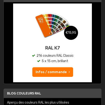
€15,95
RAL K7
216 couleurs RAL Classic
5 x 15 cm, brillant
Infos / commande
BLOG COULEURS RAL
Aperçu des couleurs RAL les plus utilisées