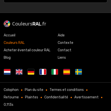
Couleurs
RAL
.fr
Accueil
Aide
Couleurs RAL
Contexte
Acheter éventail couleur RAL
Contact
Blog
Liens
Colophon
Plan du site
Termes et conditions
Retourne
Plaintes
Confidentialité
Avertissement
0,113s