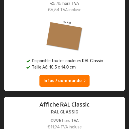
€
5,45
hors TVA
€
6,54
TVA incluse
Disponible toutes couleurs RAL Classic
Taille A6: 10,5 x 14,8 cm
Infos / commande
Affiche RAL Classic
RAL CLASSIC
€
9,95
hors TVA
€
11,94
TVA incluse