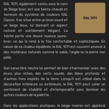
RAL 1011, également connu sous le nom
de 'Beige brun', est une teinte chaude et
terreuse du système de couleurs RAL
Classic. Il se situe entre un brun sourd et
un beige doux, lui donnant un aspect
naturel et subtilement élégant. La
teinte porte une douce nuance jaune-
brun, ce qui la rend à la fois confortable et sophistiquée. En
raison de sa chaleur équilibrée, le RAL 1011 est souvent associé à
des matériaux naturels comme le sable, l'argile ou la pierre non
polie.
Son caractère neutre lui permet de bien s'harmoniser avec des
bruns plus riches, des verts sourds, des bleus profonds et
d'autres tons inspirés de la terre. Lorsqu'il est utilisé dans la
décoration intérieure ou extérieure, le RAL 1011 peut créer un
sentiment de stabilité et d'intemporalité sans dominer les
autres couleurs de la palette.
Dans les applications pratiques, le beige marron est apprécié