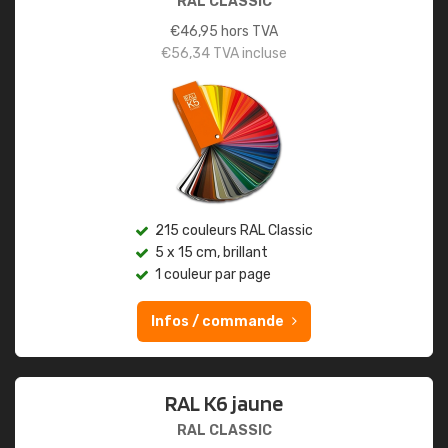
RAL CLASSIC
€
46,95
hors TVA
€
56,34
TVA incluse
215 couleurs RAL Classic
5 x 15 cm, brillant
1 couleur par page
Infos / commande
RAL K6 jaune
RAL CLASSIC