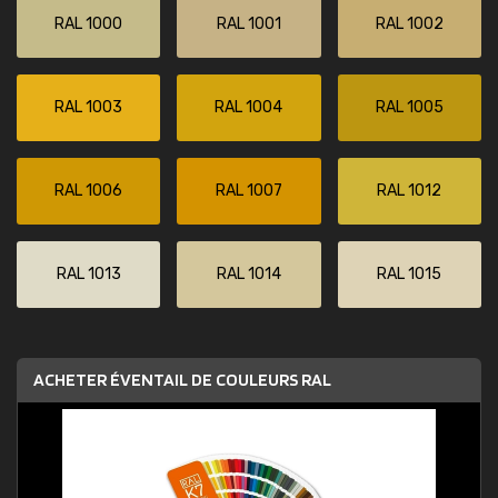
RAL 1000
RAL 1001
RAL 1002
RAL 1003
RAL 1004
RAL 1005
RAL 1006
RAL 1007
RAL 1012
RAL 1013
RAL 1014
RAL 1015
ACHETER ÉVENTAIL DE COULEURS RAL