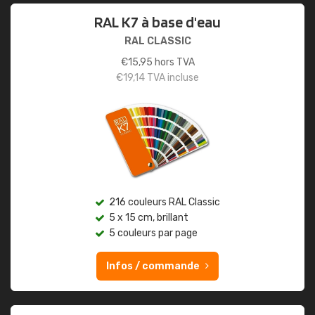
RAL K7 à base d'eau
RAL CLASSIC
€
15,95
hors TVA
€
19,14
TVA incluse
216 couleurs RAL Classic
5 x 15 cm, brillant
5 couleurs par page
Infos / commande