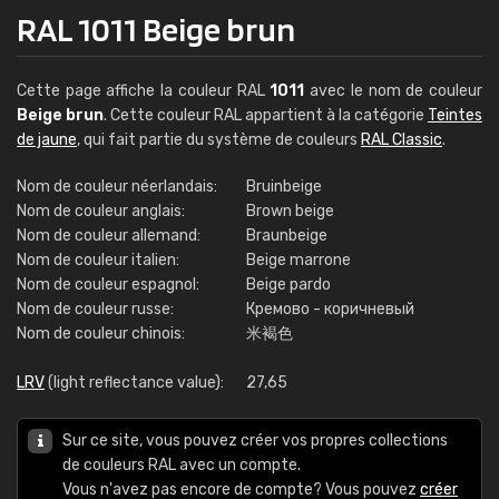
RAL 1011 Beige brun
Cette page affiche la couleur RAL
1011
avec le nom de couleur
Beige brun
. Cette couleur RAL appartient à la catégorie
Teintes
de jaune
, qui fait partie du système de couleurs
RAL Classic
.
Nom de couleur néerlandais:
Bruinbeige
Nom de couleur anglais:
Brown beige
Nom de couleur allemand:
Braunbeige
Nom de couleur italien:
Beige marrone
Nom de couleur espagnol:
Beige pardo
Nom de couleur russe:
Кремово - коричневый
Nom de couleur chinois:
米褐色
LRV
(light reflectance value):
27,65
Sur ce site, vous pouvez créer vos propres collections
de couleurs RAL avec un compte.
Vous n'avez pas encore de compte? Vous pouvez
créer