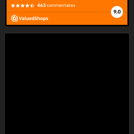
463
commentaires
9,0