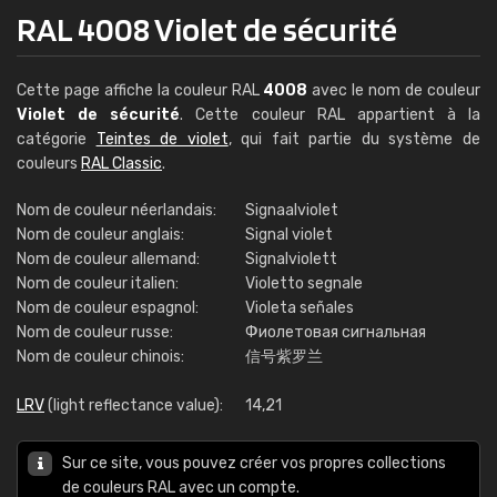
RAL 4008 Violet de sécurité
Cette page affiche la couleur RAL
4008
avec le nom de couleur
Violet de sécurité
. Cette couleur RAL appartient à la
catégorie
Teintes de violet
, qui fait partie du système de
couleurs
RAL Classic
.
Nom de couleur néerlandais:
Signaalviolet
Nom de couleur anglais:
Signal violet
Nom de couleur allemand:
Signalviolett
Nom de couleur italien:
Violetto segnale
Nom de couleur espagnol:
Violeta señales
Nom de couleur russe:
Фиолетовая сигнальная
Nom de couleur chinois:
信号紫罗兰
LRV
(light reflectance value):
14,21
Sur ce site, vous pouvez créer vos propres collections
de couleurs RAL avec un compte.