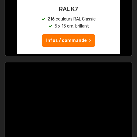
RAL K7
216 couleurs RAL Classic
5 x 15 cm, brillant
Infos / commande