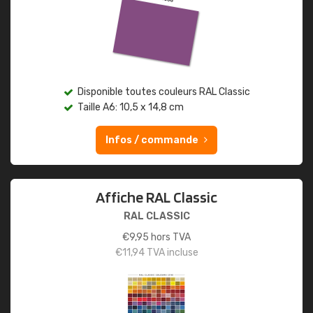
Disponible toutes couleurs RAL Classic
Taille A6: 10,5 x 14,8 cm
Infos / commande
Affiche RAL Classic
RAL CLASSIC
€
9,95
hors TVA
€
11,94
TVA incluse