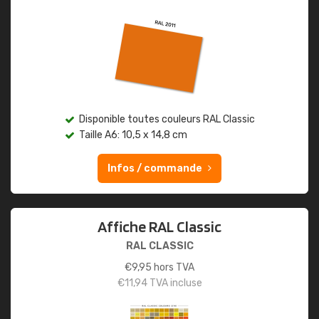
Disponible toutes couleurs RAL Classic
Taille A6: 10,5 x 14,8 cm
Infos / commande
Affiche RAL Classic
RAL CLASSIC
€
9,95
hors TVA
€
11,94
TVA incluse