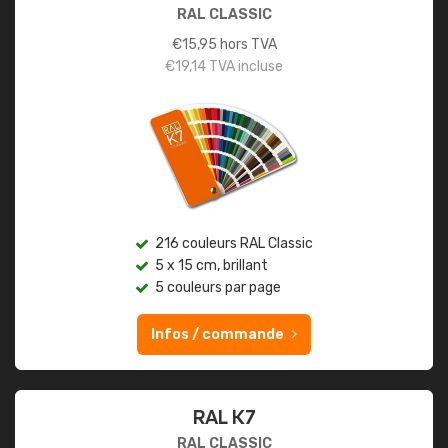
RAL CLASSIC
€
15,95
hors TVA
€
19,14
TVA incluse
216 couleurs RAL Classic
5 x 15 cm, brillant
5 couleurs par page
Infos / commande
RAL K7
RAL CLASSIC