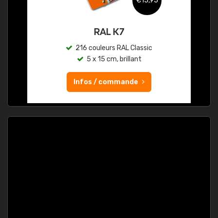
€15,95
RAL K7
216 couleurs RAL Classic
5 x 15 cm, brillant
Infos / commande