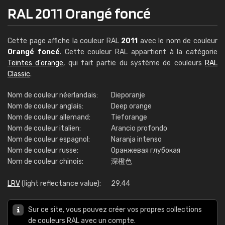
RAL 2011 Orangé foncé
Cette page affiche la couleur RAL
2011
avec le nom de couleur
Orangé foncé
. Cette couleur RAL appartient à la catégorie
Teintes d'orange
, qui fait partie du système de couleurs
RAL
Classic
.
Nom de couleur néerlandais:
Dieporanje
Nom de couleur anglais:
Deep orange
Nom de couleur allemand:
Tieforange
Nom de couleur italien:
Arancio profondo
Nom de couleur espagnol:
Naranja intenso
Nom de couleur russe:
Оранжевая глубокая
Nom de couleur chinois:
深橙色
LRV
(light reflectance value):
29,44
Sur ce site, vous pouvez créer vos propres collections
de couleurs RAL avec un compte.