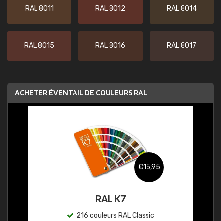
RAL 8011
RAL 8012
RAL 8014
RAL 8015
RAL 8016
RAL 8017
ACHETER ÉVENTAIL DE COULEURS RAL
€15,95
RAL K7
216 couleurs RAL Classic