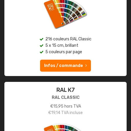
216 couleurs RAL Classic
5 x 15 cm, brillant
5 couleurs par page
Infos / commande
RAL K7
RAL CLASSIC
€
15,95
hors TVA
€
19,14
TVA incluse