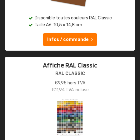
Disponible toutes couleurs RAL Classic
Taille A6: 10,5 x 14,8 cm
Infos / commande
Affiche RAL Classic
RAL CLASSIC
€
9,95
hors TVA
€
11,94
TVA incluse