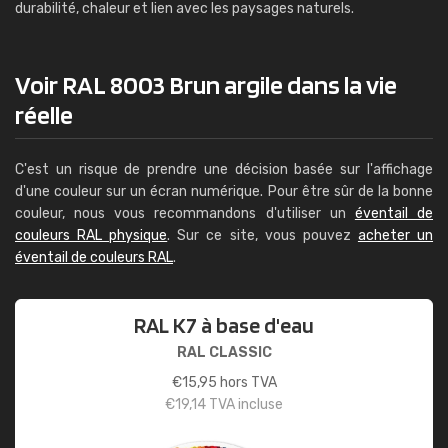
durabilité, chaleur et lien avec les paysages naturels.
Voir RAL 8003 Brun argile dans la vie
réelle
C'est un risque de prendre une décision basée sur l'affichage
d'une couleur sur un écran numérique. Pour être sûr de la bonne
couleur, nous vous recommandons d'utiliser un
éventail de
couleurs RAL physique
. Sur ce site, vous pouvez
acheter un
éventail de couleurs RAL
.
RAL K7 à base d'eau
RAL CLASSIC
€
15,95
hors TVA
€
19,14
TVA incluse