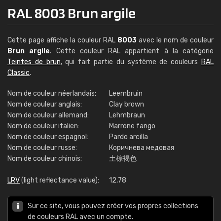
RAL 8003 Brun argile
Cette page affiche la couleur RAL
8003
avec le nom de couleur
Brun argile
. Cette couleur RAL appartient à la catégorie
Teintes de brun
, qui fait partie du système de couleurs
RAL
Classic
.
Nom de couleur néerlandais:
Leembruin
Nom de couleur anglais:
Clay brown
Nom de couleur allemand:
Lehmbraun
Nom de couleur italien:
Marrone fango
Nom de couleur espagnol:
Pardo arcilla
Nom de couleur russe:
Коричнева медовая
Nom de couleur chinois:
土棕褐色
LRV
(light reflectance value):
12,78
Sur ce site, vous pouvez créer vos propres collections
de couleurs RAL avec un compte.