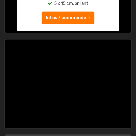
5 x 15 cm, brillant
Infos / commande