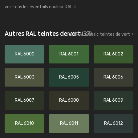
voir tous les éventails couleur RAL
Autres RAL teintes de vert
(37)
tout RAL Classic teintes de vert
RAL 6000
RAL 6001
RAL 6002
RAL 6003
RAL 6005
RAL 6006
RAL 6007
RAL 6008
RAL 6009
RAL 6010
RAL 6011
RAL 6012