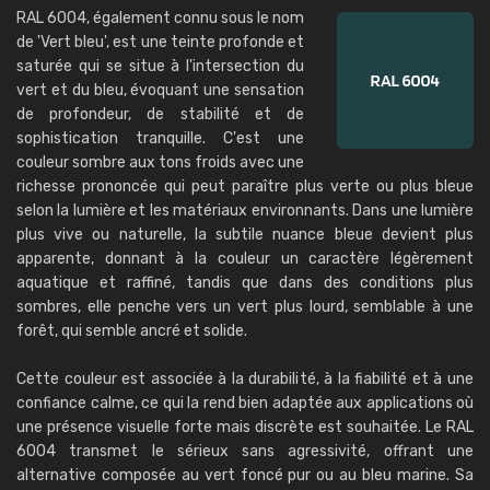
RAL 6004, également connu sous le nom
de 'Vert bleu', est une teinte profonde et
saturée qui se situe à l'intersection du
vert et du bleu, évoquant une sensation
de profondeur, de stabilité et de
sophistication tranquille. C'est une
couleur sombre aux tons froids avec une
richesse prononcée qui peut paraître plus verte ou plus bleue
selon la lumière et les matériaux environnants. Dans une lumière
plus vive ou naturelle, la subtile nuance bleue devient plus
apparente, donnant à la couleur un caractère légèrement
aquatique et raffiné, tandis que dans des conditions plus
sombres, elle penche vers un vert plus lourd, semblable à une
forêt, qui semble ancré et solide.
Cette couleur est associée à la durabilité, à la fiabilité et à une
confiance calme, ce qui la rend bien adaptée aux applications où
une présence visuelle forte mais discrète est souhaitée. Le RAL
6004 transmet le sérieux sans agressivité, offrant une
alternative composée au vert foncé pur ou au bleu marine. Sa