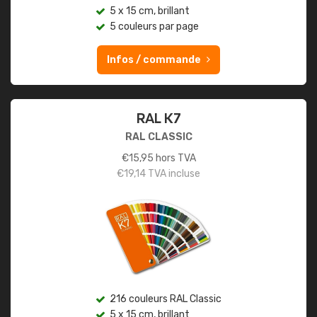
5 x 15 cm, brillant
5 couleurs par page
Infos / commande
RAL K7
RAL CLASSIC
€
15,95
hors TVA
€
19,14
TVA incluse
216 couleurs RAL Classic
5 x 15 cm, brillant