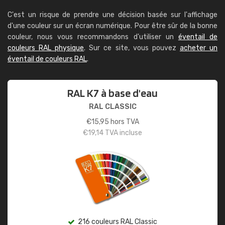
C'est un risque de prendre une décision basée sur l'affichage
d'une couleur sur un écran numérique. Pour être sûr de la bonne
couleur, nous vous recommandons d'utiliser un
éventail de
couleurs RAL physique
. Sur ce site, vous pouvez
acheter un
éventail de couleurs RAL
.
RAL K7 à base d'eau
RAL CLASSIC
€
15,95
hors TVA
€
19,14
TVA incluse
216 couleurs RAL Classic