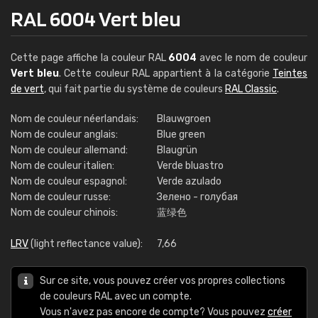
RAL 6004 Vert bleu
Cette page affiche la couleur RAL
6004
avec le nom de couleur
Vert bleu
. Cette couleur RAL appartient à la catégorie
Teintes
de vert
, qui fait partie du système de couleurs
RAL Classic
.
Nom de couleur néerlandais:
Blauwgroen
Nom de couleur anglais:
Blue green
Nom de couleur allemand:
Blaugrün
Nom de couleur italien:
Verde bluastro
Nom de couleur espagnol:
Verde azulado
Nom de couleur russe:
Зелено - голубая
Nom de couleur chinois:
蓝绿色
LRV
(light reflectance value):
7,66
Sur ce site, vous pouvez créer vos propres collections
de couleurs RAL avec un compte.
Vous n'avez pas encore de compte? Vous pouvez
créer