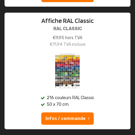
Affiche RAL Classic
RAL CLASSIC
€
9,95
hors TVA
€
11,94
TVA incluse
216 couleurs RAL Classic
50 x 70 cm
Infos / commande