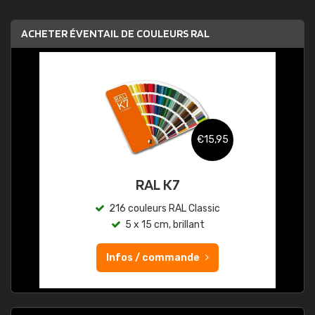
ACHETER ÉVENTAIL DE COULEURS RAL
€15,95
RAL K7
216 couleurs RAL Classic
5 x 15 cm, brillant
Infos / commande