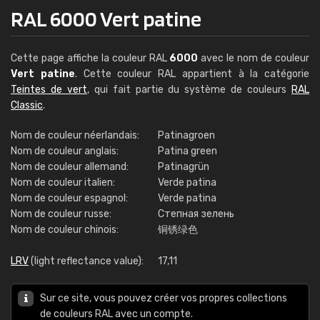
RAL 6000 Vert patine
Cette page affiche la couleur RAL
6000
avec le nom de couleur
Vert patine
. Cette couleur RAL appartient à la catégorie
Teintes de vert
, qui fait partie du système de couleurs
RAL
Classic
.
Nom de couleur néerlandais:
Patinagroen
Nom de couleur anglais:
Patina green
Nom de couleur allemand:
Patinagrün
Nom de couleur italien:
Verde patina
Nom de couleur espagnol:
Verde patina
Nom de couleur russe:
Степная зелень
Nom de couleur chinois:
铜锈绿色
LRV
(light reflectance value):
17,11
Sur ce site, vous pouvez créer vos propres collections
de couleurs RAL avec un compte.