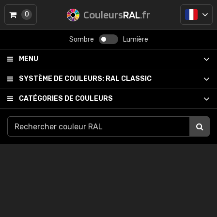
Couleurs
RAL
.fr
0
Sombre
Lumière
MENU
SYSTÈME DE COULEURS:
RAL CLASSIC
CATÉGORIES DE COULEURS