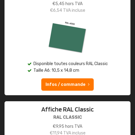
€
5,45
hors TVA
€
6,54
TVA incluse
Disponible toutes couleurs RAL Classic
Taille A6: 10,5 x 14,8 cm
Infos / commande
Affiche RAL Classic
RAL CLASSIC
€
9,95
hors TVA
€
11,94
TVA incluse