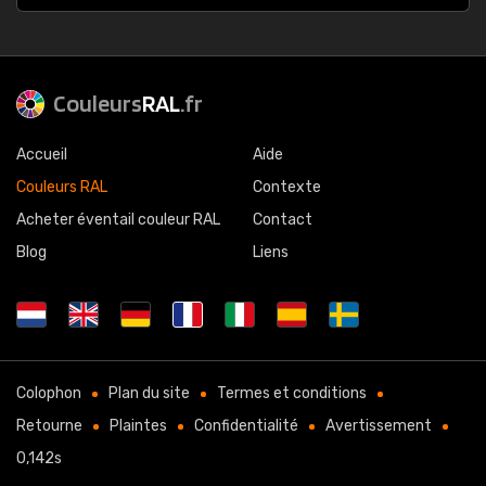
Couleurs
RAL
.fr
Accueil
Aide
Couleurs RAL
Contexte
Acheter éventail couleur RAL
Contact
Blog
Liens
Colophon
Plan du site
Termes et conditions
Retourne
Plaintes
Confidentialité
Avertissement
0,142s