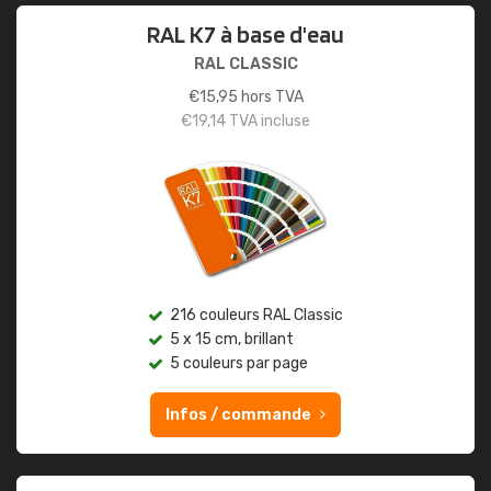
RAL K7 à base d'eau
RAL CLASSIC
€
15,95
hors TVA
€
19,14
TVA incluse
216 couleurs RAL Classic
5 x 15 cm, brillant
5 couleurs par page
Infos / commande