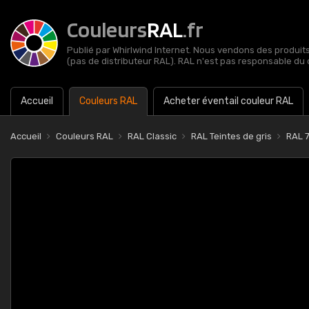
Couleurs
RAL
.fr
Publié par Whirlwind Internet. Nous vendons des produits 
(pas de distributeur RAL). RAL n'est pas responsable du 
Accueil
Couleurs RAL
Acheter éventail couleur RAL
Accueil
Couleurs RAL
RAL Classic
RAL Teintes de gris
RAL 7