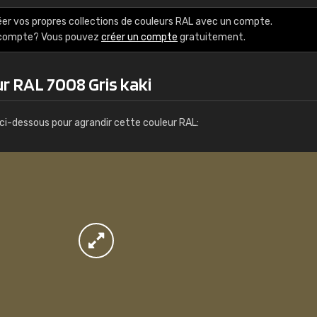
Infos / commande
éer vos propres collections de couleurs RAL avec un compte.
e compte? Vous pouvez
créer un compte
gratuitement.
r RAL 7008 Gris kaki
ci-dessous pour agrandir cette couleur RAL: