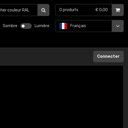
0
produits
€ 0,00
Sombre
Lumière
Français
Connecter