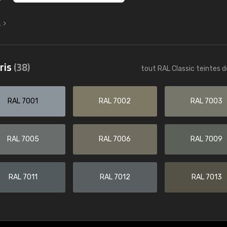
L
ris
(38)
tout RAL Classic teintes d
RAL 7001
RAL 7002
RAL 7003
RAL 7005
RAL 7006
RAL 7009
RAL 7011
RAL 7012
RAL 7013