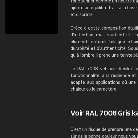
fonctionner comme un neutre da
ajoute un équilibre frais à la bas
et discrète.
Grâce à cette composition équilib
d’attention, mais soutient et s’
éléments naturels tels que le bois
durabilité et d'authenticité. Sous
qu'à l'ombre, il prend une teinte p
Le RAL 7008 véhicule fiabilité e
fonctionnalité, à la résilience e
adapté aux applications où une a
chaleur ou le caractère.
Voir RAL 7008 Gris ka
C'est un risque de prendre une dé
sûr de la bonne couleur, nous vo