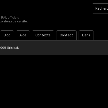
RAL officiels
contenu de ce site.
Blog
Aide
Contexte
Contact
Liens
008 Gris kaki