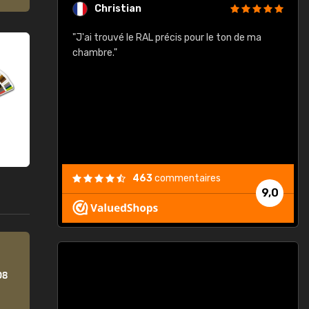
Christian
rement quels
"J'ai trouvé le RAL précis pour le ton de ma
"
lusieurs
chambre."
, etc. On ne
son s'est
vient."
463
commentaires
9,0