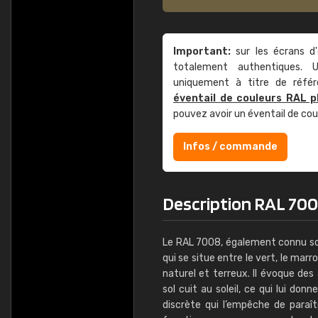
Important:
sur les écrans d'
totalement authentiques. U
uniquement à titre de réfé
éventail de couleurs RAL p
pouvez avoir un éventail de co
Infos / commande
Description RAL 7008
Le RAL 7008, également connu sous
qui se situe entre le vert, le mar
naturel et terreux. Il évoque des
sol cuit au soleil, ce qui lui do
discrète qui l’empêche de paraî