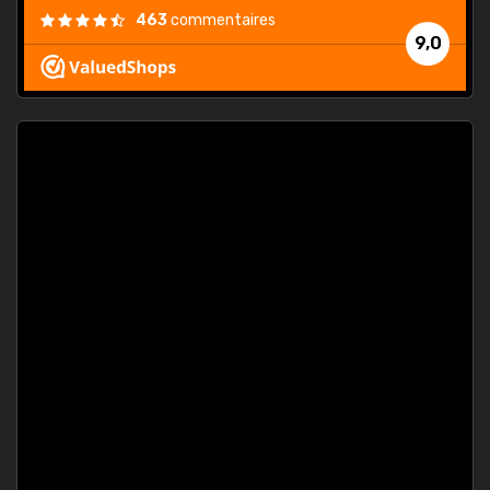
463
commentaires
9,0