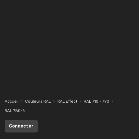
Accueil
Couleurs RAL
RAL Effect
RAL 710 - 790
RAL 780-6
Connecter