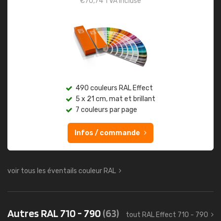
€
70,74
TVA incluse
490 couleurs RAL Effect
5 x 21 cm, mat et brillant
7 couleurs par page
Infos / commande
voir tous les éventails couleur RAL
Autres RAL 710 - 790
(63)
tout RAL Effect 710 - 790