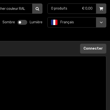
0
produits
€ 0,00
Sombre
Lumière
Français
Connecter