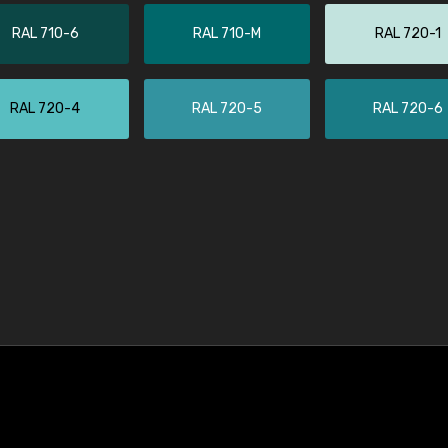
RAL 710-6
RAL 710-M
RAL 720-1
RAL 720-4
RAL 720-5
RAL 720-6