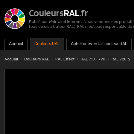
Couleurs
RAL
.fr
Publié par Whirlwind Internet. Nous vendons des produits 
(pas de distributeur RAL). RAL n'est pas responsable du 
Accueil
Couleurs RAL
Acheter éventail couleur RAL
Accueil
Couleurs RAL
RAL Effect
RAL 710 - 790
RAL 720-2