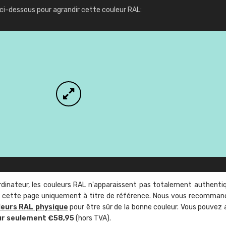
Infos / commande
ci-dessous pour agrandir cette couleur RAL:
rdinateur, les couleurs RAL n'apparaissent pas totalement authenti
sur cette page uniquement à titre de référence. Nous vous recomma
leurs RAL physique
pour être sûr de la bonne couleur. Vous pouvez 
ur seulement €58,95
(hors TVA).