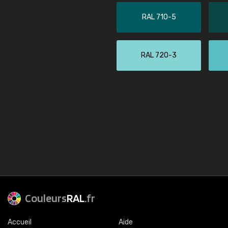
RAL 710-5
RAL 720-3
Couleurs
RAL
.fr
Accueil
Aide