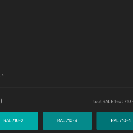
L
)
tout RAL Effect 710 
RAL 710-2
RAL 710-3
RAL 710-4