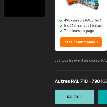
490 couleurs RAL Effect
5 x 21 cm, mat et brillant
7 couleurs par page
Infos / commande
voir tous les éventails couleur RA
Autres RAL 710 - 790
(63
RAL 710-1