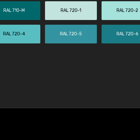
RAL 710-M
RAL 720-1
RAL 720-2
RAL 720-4
RAL 720-5
RAL 720-6