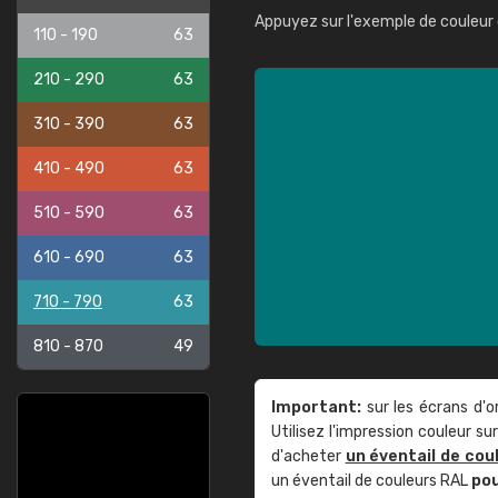
Appuyez sur l'exemple de couleur 
110 - 190
63
210 - 290
63
310 - 390
63
410 - 490
63
510 - 590
63
610 - 690
63
710 - 790
63
810 - 870
49
Important:
sur les écrans d'o
Utilisez l'impression couleur 
d'acheter
un éventail de cou
un éventail de couleurs RAL
po