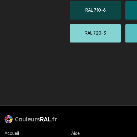
RAL 710-6
RAL 720-3
Couleurs
RAL
.fr
Accueil
Aide