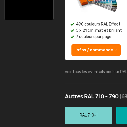
490 couleurs RAL Effect
5 x 21 cm, mat et brillant
7 couleurs par page
Infos / commande
voir tous les éventails couleur RA
Autres RAL 710 - 790
(63
RAL 710-1