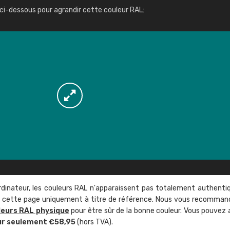
Infos / commande
ci-dessous pour agrandir cette couleur RAL:
rdinateur, les couleurs RAL n'apparaissent pas totalement authenti
sur cette page uniquement à titre de référence. Nous vous recomma
leurs RAL physique
pour être sûr de la bonne couleur. Vous pouvez 
ur seulement €58,95
(hors TVA).