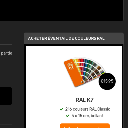
ACHETER ÉVENTAIL DE COULEURS RAL
t partie
,95
€15,95
au
RAL K7
ic
216 couleurs RAL Classic
5 x 15 cm, brillant