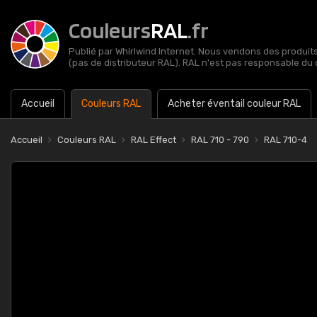
Couleurs
RAL
.fr
Publié par Whirlwind Internet. Nous vendons des produits 
(pas de distributeur RAL). RAL n'est pas responsable du 
Accueil
Couleurs RAL
Acheter éventail couleur RAL
Accueil
Couleurs RAL
RAL Effect
RAL 710 - 790
RAL 710-4