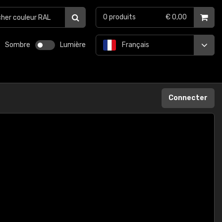
0
produits
€ 0,00
Sombre
Lumière
Français
Connecter