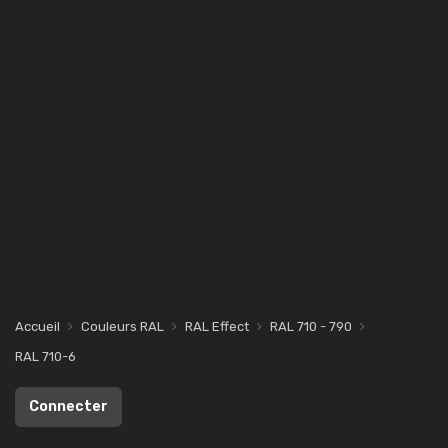
Accueil
Couleurs RAL
RAL Effect
RAL 710 - 790
RAL 710-6
Connecter