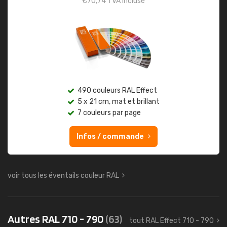
€
70,74
TVA incluse
490 couleurs RAL Effect
5 x 21 cm, mat et brillant
7 couleurs par page
Infos / commande
voir tous les éventails couleur RAL
Autres RAL 710 - 790
(63)
tout RAL Effect 710 - 790