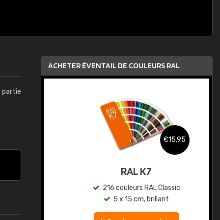
ACHETER ÉVENTAIL DE COULEURS RAL
t partie
,95
€15,95
au
RAL K7
ic
216 couleurs RAL Classic
5 x 15 cm, brillant