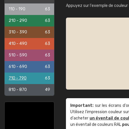
Appuyez sur l'exemple de couleur 
110 - 190
63
210 - 290
63
310 - 390
63
410 - 490
63
510 - 590
63
610 - 690
63
710 - 790
63
810 - 870
49
Important:
sur les écrans d'o
Utilisez l'impression couleur 
d'acheter
un éventail de cou
un éventail de couleurs RAL
po