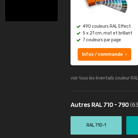
490 couleurs RAL Effect
5 x 21 cm, mat et brillant
7 couleurs par page
Infos / commande
voir tous les éventails couleur RA
Autres RAL 710 - 790
(63
RAL 710-1