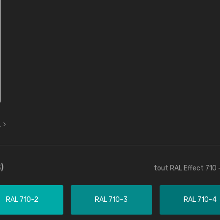
L
)
tout RAL Effect 710 
RAL 710-2
RAL 710-3
RAL 710-4