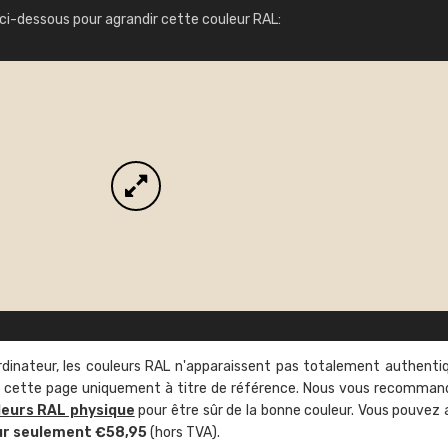
Infos / commande
ci-dessous pour agrandir cette couleur RAL:
rdinateur, les couleurs RAL n'apparaissent pas totalement authenti
sur cette page uniquement à titre de référence. Nous vous recomma
leurs RAL physique
pour être sûr de la bonne couleur. Vous pouvez 
ur seulement €58,95
(hors TVA).