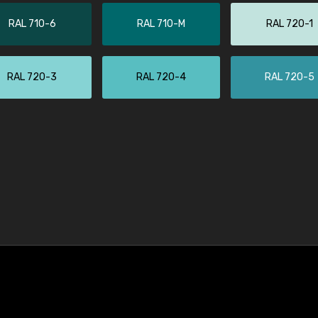
RAL 710-6
RAL 710-M
RAL 720-1
RAL 720-3
RAL 720-4
RAL 720-5