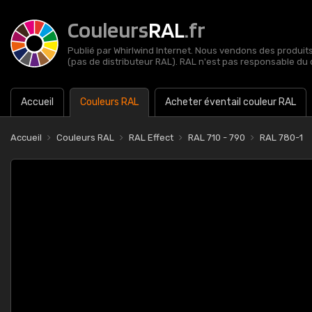
Couleurs
RAL
.fr
Publié par Whirlwind Internet. Nous vendons des produits 
(pas de distributeur RAL). RAL n'est pas responsable du 
Accueil
Couleurs RAL
Acheter éventail couleur RAL
Accueil
Couleurs RAL
RAL Effect
RAL 710 - 790
RAL 780-1