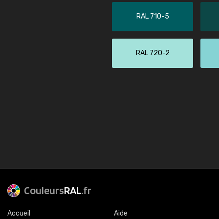
RAL 710-5
RAL 720-2
Couleurs
RAL
.fr
Accueil
Aide