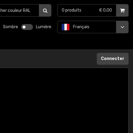
0
produits
€ 0,00
Sombre
Lumière
Français
Connecter