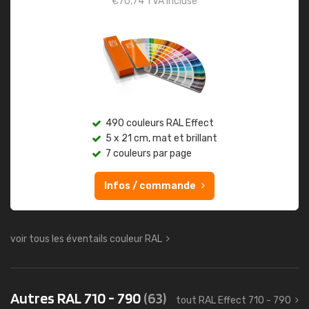
€
70,74
TVA incluse
490 couleurs RAL Effect
5 x 21 cm, mat et brillant
7 couleurs par page
Infos / commande
voir tous les éventails couleur RAL
Autres RAL 710 - 790
(63)
tout RAL Effect 710 - 790