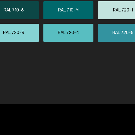
RAL 710-6
RAL 710-M
RAL 720-1
RAL 720-3
RAL 720-4
RAL 720-5