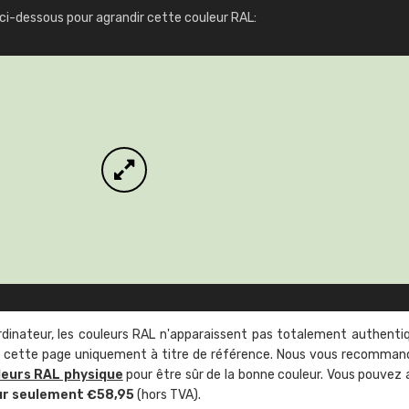
Infos / commande
ci-dessous pour agrandir cette couleur RAL:
rdinateur, les couleurs RAL n'apparaissent pas totalement authenti
sur cette page uniquement à titre de référence. Nous vous recomma
leurs RAL physique
pour être sûr de la bonne couleur. Vous pouvez 
ur seulement €58,95
(hors TVA).