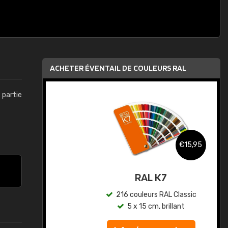
ACHETER ÉVENTAIL DE COULEURS RAL
t partie
,95
€15,95
au
RAL K7
ic
216 couleurs RAL Classic
5 x 15 cm, brillant