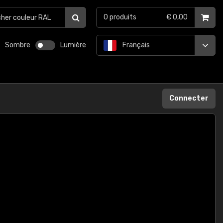
0
produits
€ 0,00
Sombre
Lumière
Français
Connecter