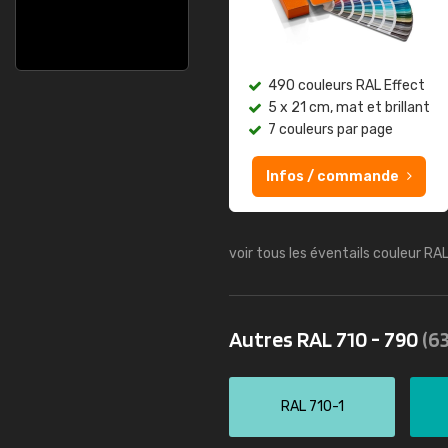
490 couleurs RAL Effect
5 x 21 cm, mat et brillant
7 couleurs par page
Infos / commande
voir tous les éventails couleur RA
Autres RAL 710 - 790
(63
RAL 710-1