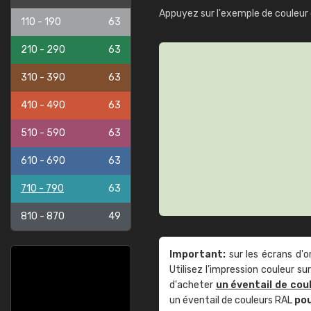
Appuyez sur l'exemple de couleur 
110 - 190
63
210 - 290
63
310 - 390
63
410 - 490
63
510 - 590
63
610 - 690
63
710 - 790
63
810 - 870
49
Important:
sur les écrans d'o
Utilisez l'impression couleur 
d'acheter
un éventail de cou
un éventail de couleurs RAL
po