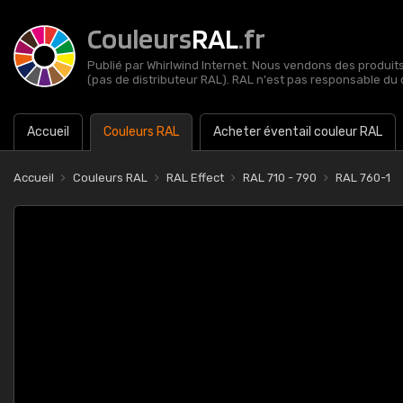
Couleurs
RAL
.fr
Publié par Whirlwind Internet. Nous vendons des produits 
(pas de distributeur RAL). RAL n'est pas responsable du 
Accueil
Couleurs RAL
Acheter éventail couleur RAL
Accueil
Couleurs RAL
RAL Effect
RAL 710 - 790
RAL 760-1