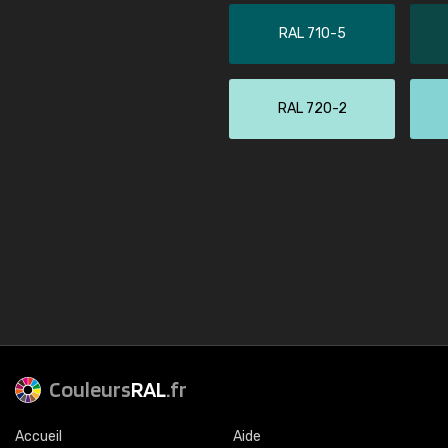
RAL 710-5
RAL 720-2
Couleurs
RAL
.fr
Accueil
Aide