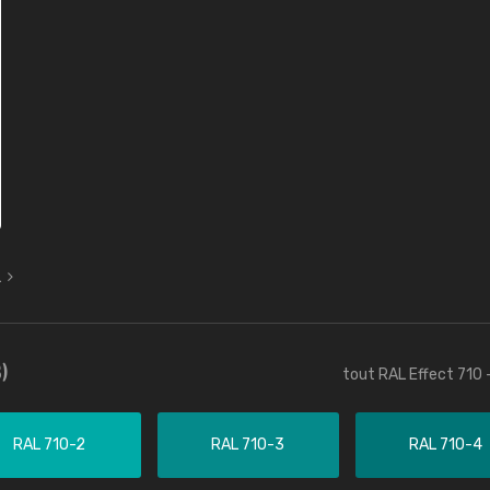
L
)
tout RAL Effect 710 
RAL 710-2
RAL 710-3
RAL 710-4