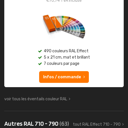
€
70,74
TVA incluse
490 couleurs RAL Effect
5 x 21 cm, mat et brillant
7 couleurs par page
Infos / commande
voir tous les éventails couleur RAL
Autres RAL 710 - 790
(63)
tout RAL Effect 710 - 790