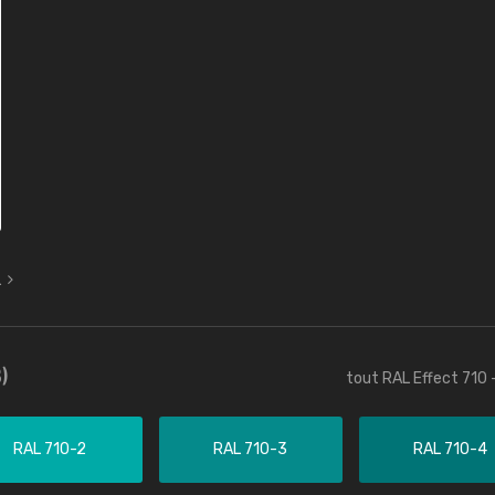
L
)
tout RAL Effect 710 
RAL 710-2
RAL 710-3
RAL 710-4