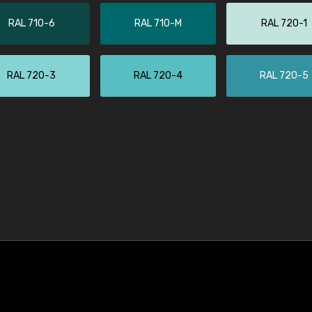
RAL 710-6
RAL 710-M
RAL 720-1
RAL 720-3
RAL 720-4
RAL 720-5