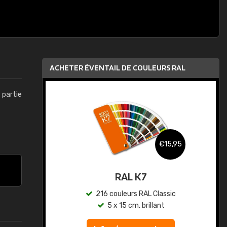
ACHETER ÉVENTAIL DE COULEURS RAL
t partie
,95
€15,95
au
RAL K7
ic
216 couleurs RAL Classic
5 x 15 cm, brillant