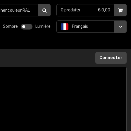
0
produits
€ 0,00
Sombre
Lumière
Français
Connecter