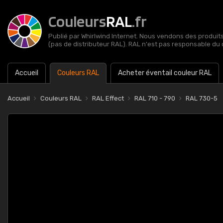
Couleurs
RAL
.fr
Publié par Whirlwind Internet. Nous vendons des produits 
(pas de distributeur RAL). RAL n'est pas responsable du 
Accueil
Couleurs RAL
Acheter éventail couleur RAL
Accueil
Couleurs RAL
RAL Effect
RAL 710 - 790
RAL 730-5