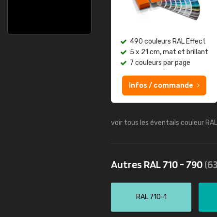
490 couleurs RAL Effect
5 x 21 cm, mat et brillant
7 couleurs par page
Infos / commande
voir tous les éventails couleur RA
Autres RAL 710 - 790
(63
RAL 710-1