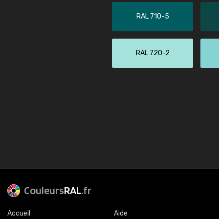
RAL 710-5
RAL 720-2
Couleurs
RAL
.fr
Accueil
Aide