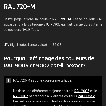
RAL 720-M
Cette page affiche la couleur RAL
720-M
. Cette couleur RAL
appartient à la catégorie
710 - 790
, qui fait partie du système
de couleurs
RAL Effect
.
LRV
(light reflectance value):
35,03
Pourquoi l'affichage des couleurs de
RAL 9006 et 9007 est-il inexact?
RAL 720-M est une couleur métallique.
Il existe une différence majeure entre le
RAL 9006
et le
RAL 9007
par rapport aux autres couleurs
RAL Classic
.
Les autres couleurs sont toutes des couleurs opaques