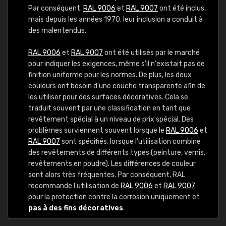
Par conséquent,
RAL 9006
et
RAL 9007
ont été inclus,
mais depuis les années 1970, leur inclusion a conduit à
des malentendus.
RAL 9006
et
RAL 9007
ont été utilisés par le marché
pour indiquer les exigences, même s'il n'existait pas de
finition uniforme pour les normes. De plus, les deux
couleurs ont besoin d'une couche transparente afin de
les utiliser pour des surfaces décoratives. Cela se
traduit souvent par une classification en tant que
revêtement spécial à un niveau de prix spécial. Des
problèmes surviennent souvent lorsque le
RAL 9006
et
RAL 9007
sont spécifiés, lorsque l'utilisation combine
des revêtements de différents types (peinture, vernis,
revêtements en poudre). Les différences de couleur
sont alors très fréquentes. Par conséquent, RAL
recommande l'utilisation de
RAL 9006
et
RAL 9007
pour la protection contre la corrosion uniquement et
pas à des fins décoratives
.