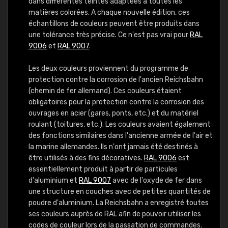
dans différentes teintes adaptées à toutes les
matières colorées. A chaque nouvelle édition, ces
échantillons de couleurs peuvent être produits dans
une tolérance très précise. Ce n'est pas vrai pour
RAL
9006
et
RAL 9007
.
Les deux couleurs proviennent du programme de
protection contre la corrosion de l'ancien Reichsbahn
(chemin de fer allemand). Ces couleurs étaient
obligatoires pour la protection contre la corrosion des
ouvrages en acier (gares, ponts, etc.) et du matériel
roulant (toitures, etc.). Les couleurs avaient également
des fonctions similaires dans l'ancienne armée de l'air et
la marine allemandes. Ils n'ont jamais été destinés à
être utilisés à des fins décoratives.
RAL 9006
est
essentiellement produit à partir de particules
d'aluminium et
RAL 9007
avec de l'oxyde de fer dans
une structure en couches avec de petites quantités de
poudre d'aluminium. La Reichsbahn a enregistré toutes
ses couleurs auprès de RAL afin de pouvoir utiliser les
codes de couleur lors de la passation de commandes.