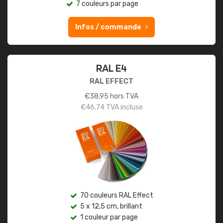
7 couleurs par page
Infos / commande
RAL E4
RAL EFFECT
€
38,95
hors TVA
€
46,74
TVA incluse
70 couleurs RAL Effect
5 x 12,5 cm, brillant
1 couleur par page