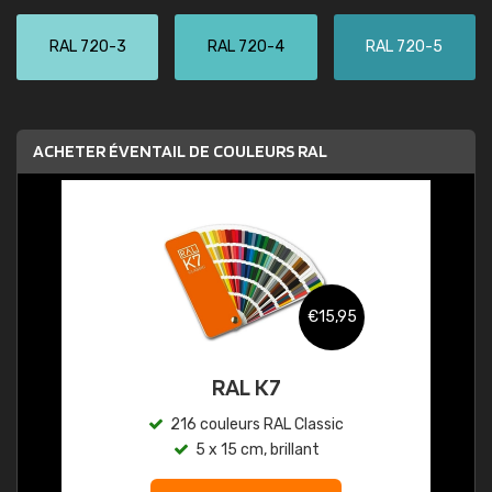
RAL 720-3
RAL 720-4
RAL 720-5
ACHETER ÉVENTAIL DE COULEURS RAL
€15,95
RAL K7
216 couleurs RAL Classic
5 x 15 cm, brillant