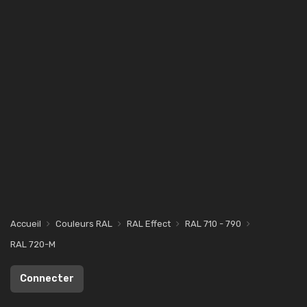
Accueil
Couleurs RAL
RAL Effect
RAL 710 - 790
RAL 720-M
Connecter