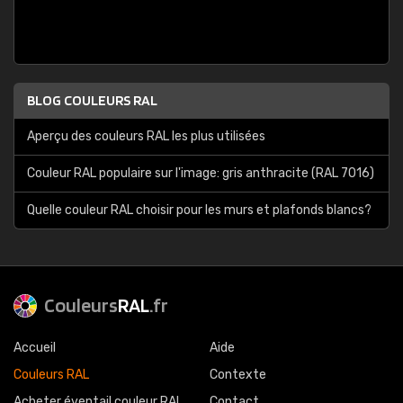
BLOG COULEURS RAL
Aperçu des couleurs RAL les plus utilisées
Couleur RAL populaire sur l'image: gris anthracite (RAL 7016)
Quelle couleur RAL choisir pour les murs et plafonds blancs?
Couleurs
RAL
.fr
Accueil
Aide
Couleurs RAL
Contexte
Acheter éventail couleur RAL
Contact