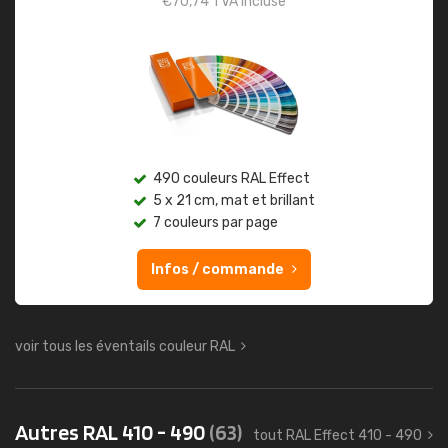
€
70,74
TVA incluse
490 couleurs RAL Effect
5 x 21 cm, mat et brillant
7 couleurs par page
Infos / commande
voir tous les éventails couleur RAL
Autres RAL 410 - 490
(63)
tout RAL Effect 410 - 490