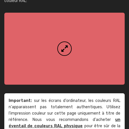
couleur RAL:
Important:
sur les écrans d'ordinateur, les couleurs RAL
n'apparaissent pas totalement authentiques. Utilisez
l'impression couleur sur cette page uniquement à titre de
référence. Nous vous recommandons d'acheter
un
éventail de couleurs RAL physique
pour être sûr de la