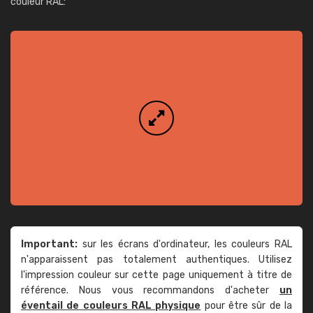
couleur RAL:
Important:
sur les écrans d'ordinateur, les couleurs RAL
n'apparaissent pas totalement authentiques. Utilisez
l'impression couleur sur cette page uniquement à titre de
référence. Nous vous recommandons d'acheter
un
éventail de couleurs RAL physique
pour être sûr de la