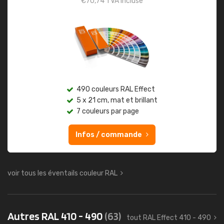
€
70,74
TVA incluse
490 couleurs RAL Effect
5 x 21 cm, mat et brillant
7 couleurs par page
Infos / commande
voir tous les éventails couleur RAL
Autres RAL 410 - 490
(63)
tout RAL Effect 410 - 490