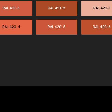
RAL 410-6
RAL 410-M
RAL 420-1
RAL 420-4
RAL 420-5
RAL 420-6