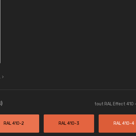
L
)
tout RAL Effect 410 
RAL 410-2
RAL 410-3
RAL 410-4