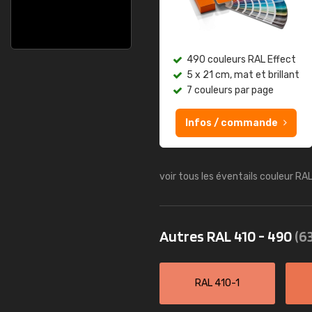
490 couleurs RAL Effect
5 x 21 cm, mat et brillant
7 couleurs par page
Infos / commande
voir tous les éventails couleur RA
Autres RAL 410 - 490
(63
RAL 410-1