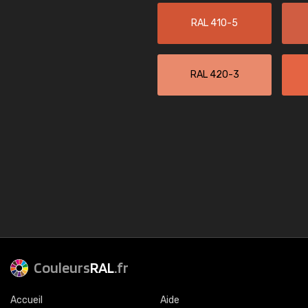
RAL 410-5
RAL 420-3
Couleurs
RAL
.fr
Accueil
Aide