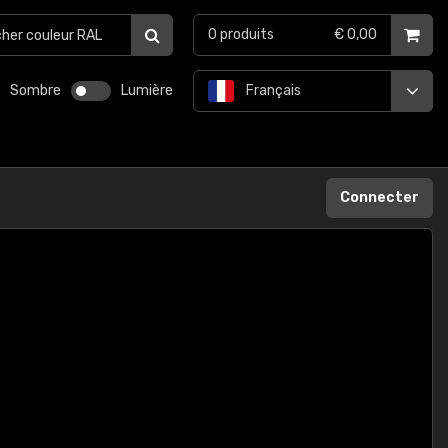
0
produits
€ 0,00
Sombre
Lumière
Français
Connecter