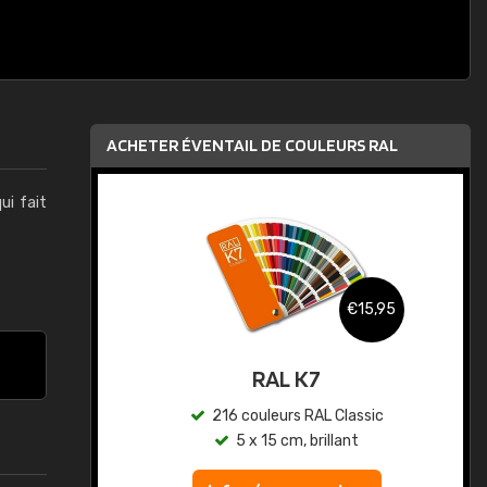
ACHETER ÉVENTAIL DE COULEURS RAL
qui fait
,95
€15,95
au
RAL K7
ic
216 couleurs RAL Classic
5 x 15 cm, brillant