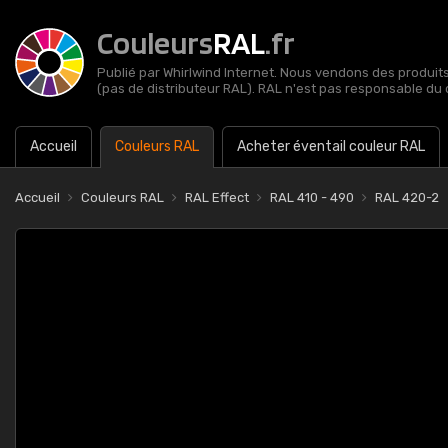
Couleurs
RAL
.fr
Publié par Whirlwind Internet. Nous vendons des produits 
(pas de distributeur RAL). RAL n'est pas responsable du 
Accueil
Couleurs RAL
Acheter éventail couleur RAL
Accueil
Couleurs RAL
RAL Effect
RAL 410 - 490
RAL 420-2