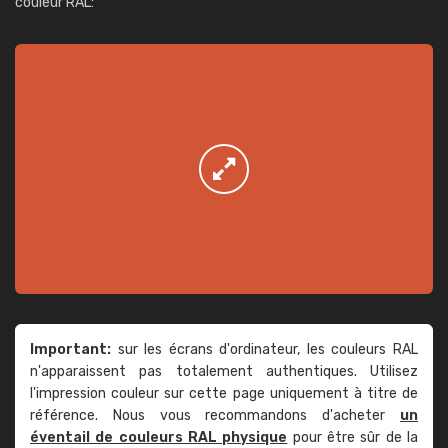
couleur RAL:
Important:
sur les écrans d'ordinateur, les couleurs RAL
n'apparaissent pas totalement authentiques. Utilisez
l'impression couleur sur cette page uniquement à titre de
référence. Nous vous recommandons d'acheter
un
éventail de couleurs RAL physique
pour être sûr de la