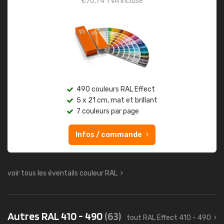
€
70,74
TVA incluse
490 couleurs RAL Effect
5 x 21 cm, mat et brillant
7 couleurs par page
Infos / commande
voir tous les éventails couleur RAL
Autres RAL 410 - 490
(63)
tout RAL Effect 410 - 490