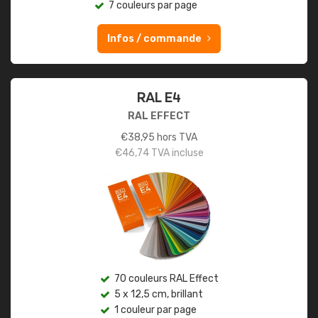
7 couleurs par page
Infos / commande
RAL E4
RAL EFFECT
€
38,95
hors TVA
€
46,74
TVA incluse
70 couleurs RAL Effect
5 x 12,5 cm, brillant
1 couleur par page