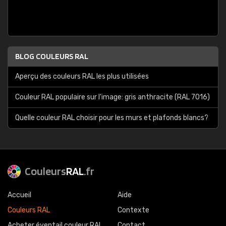
BLOG COULEURS RAL
Aperçu des couleurs RAL les plus utilisées
Couleur RAL populaire sur l'image: gris anthracite (RAL 7016)
Quelle couleur RAL choisir pour les murs et plafonds blancs?
Couleurs
RAL
.fr
Accueil
Aide
Couleurs RAL
Contexte
Acheter éventail couleur RAL
Contact