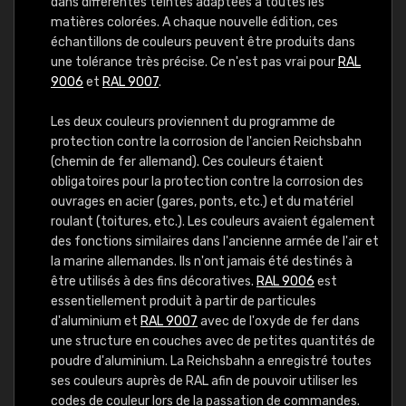
dans différentes teintes adaptées à toutes les
matières colorées. A chaque nouvelle édition, ces
échantillons de couleurs peuvent être produits dans
une tolérance très précise. Ce n'est pas vrai pour
RAL
9006
et
RAL 9007
.
Les deux couleurs proviennent du programme de
protection contre la corrosion de l'ancien Reichsbahn
(chemin de fer allemand). Ces couleurs étaient
obligatoires pour la protection contre la corrosion des
ouvrages en acier (gares, ponts, etc.) et du matériel
roulant (toitures, etc.). Les couleurs avaient également
des fonctions similaires dans l'ancienne armée de l'air et
la marine allemandes. Ils n'ont jamais été destinés à
être utilisés à des fins décoratives.
RAL 9006
est
essentiellement produit à partir de particules
d'aluminium et
RAL 9007
avec de l'oxyde de fer dans
une structure en couches avec de petites quantités de
poudre d'aluminium. La Reichsbahn a enregistré toutes
ses couleurs auprès de RAL afin de pouvoir utiliser les
codes de couleur lors de la passation de commandes.