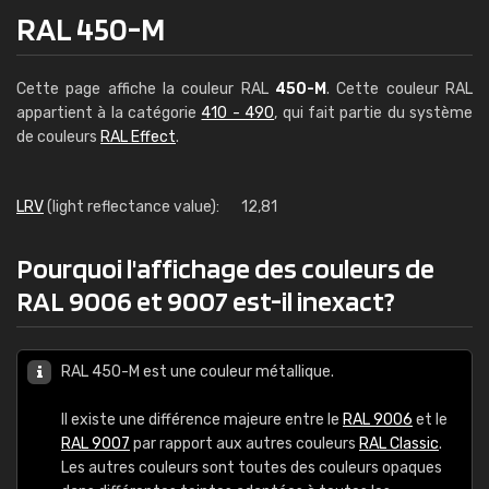
RAL 450-M
Cette page affiche la couleur RAL
450-M
. Cette couleur RAL
appartient à la catégorie
410 - 490
, qui fait partie du système
de couleurs
RAL Effect
.
LRV
(light reflectance value):
12,81
Pourquoi l'affichage des couleurs de
RAL 9006 et 9007 est-il inexact?
RAL 450-M est une couleur métallique.
Il existe une différence majeure entre le
RAL 9006
et le
RAL 9007
par rapport aux autres couleurs
RAL Classic
.
Les autres couleurs sont toutes des couleurs opaques