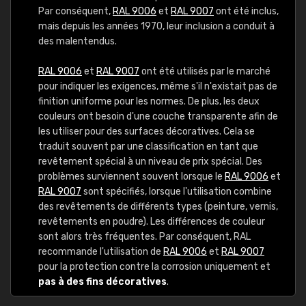
Par conséquent,
RAL 9006
et
RAL 9007
ont été inclus,
mais depuis les années 1970, leur inclusion a conduit à
des malentendus.
RAL 9006
et
RAL 9007
ont été utilisés par le marché
pour indiquer les exigences, même s'il n'existait pas de
finition uniforme pour les normes. De plus, les deux
couleurs ont besoin d'une couche transparente afin de
les utiliser pour des surfaces décoratives. Cela se
traduit souvent par une classification en tant que
revêtement spécial à un niveau de prix spécial. Des
problèmes surviennent souvent lorsque le
RAL 9006
et
RAL 9007
sont spécifiés, lorsque l'utilisation combine
des revêtements de différents types (peinture, vernis,
revêtements en poudre). Les différences de couleur
sont alors très fréquentes. Par conséquent, RAL
recommande l'utilisation de
RAL 9006
et
RAL 9007
pour la protection contre la corrosion uniquement et
pas à des fins décoratives
.