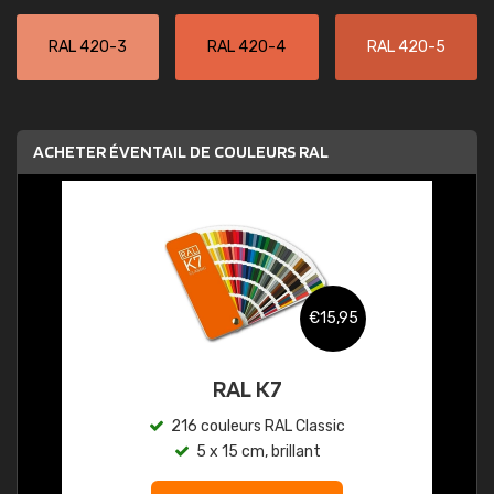
RAL 420-3
RAL 420-4
RAL 420-5
ACHETER ÉVENTAIL DE COULEURS RAL
€15,95
RAL K7
216 couleurs RAL Classic
5 x 15 cm, brillant