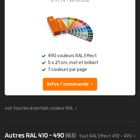
€
70,74
TVA incluse
490 couleurs RAL Effect
5 x 21 cm, mat et brillant
7 couleurs par page
Infos / commande
voir tous les éventails couleur RAL
Autres RAL 410 - 490
(63)
tout RAL Effect 410 - 490