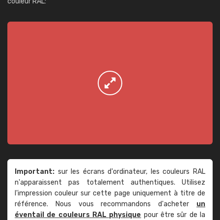
couleur RAL:
Important:
sur les écrans d'ordinateur, les couleurs RAL
n'apparaissent pas totalement authentiques. Utilisez
l'impression couleur sur cette page uniquement à titre de
référence. Nous vous recommandons d'acheter
un
éventail de couleurs RAL physique
pour être sûr de la