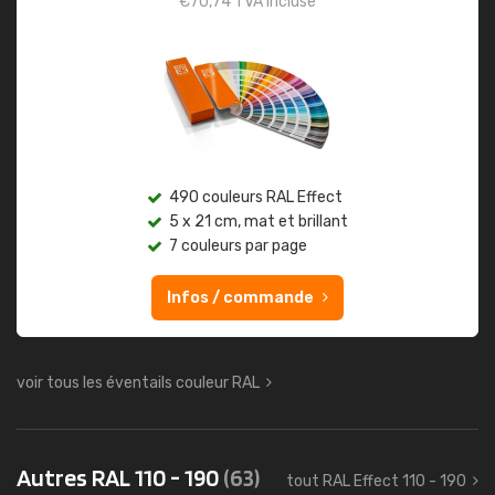
€
70,74
TVA incluse
490 couleurs RAL Effect
5 x 21 cm, mat et brillant
7 couleurs par page
Infos / commande
voir tous les éventails couleur RAL
Autres RAL 110 - 190
(63)
tout RAL Effect 110 - 190