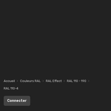
Accueil
Couleurs RAL
RAL Effect
RAL 110 - 190
RAL 110-4
Connecter