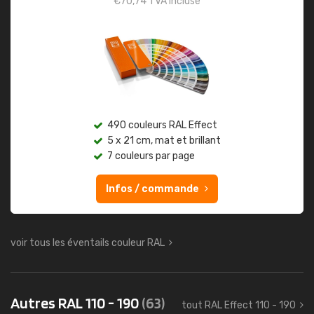
€
70,74
TVA incluse
490 couleurs RAL Effect
5 x 21 cm, mat et brillant
7 couleurs par page
Infos / commande
voir tous les éventails couleur RAL
Autres RAL 110 - 190
(63)
tout RAL Effect 110 - 190