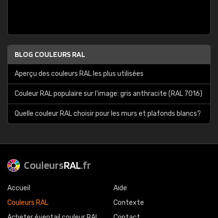
BLOG COULEURS RAL
Aperçu des couleurs RAL les plus utilisées
Couleur RAL populaire sur l'image: gris anthracite (RAL 7016)
Quelle couleur RAL choisir pour les murs et plafonds blancs?
Couleurs
RAL
.fr
Accueil
Aide
Couleurs RAL
Contexte
Acheter éventail couleur RAL
Contact