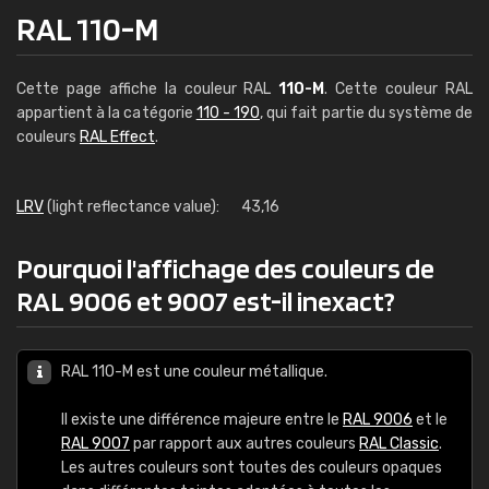
RAL 110-M
Cette page affiche la couleur RAL
110-M
. Cette couleur RAL
appartient à la catégorie
110 - 190
, qui fait partie du système de
couleurs
RAL Effect
.
LRV
(light reflectance value):
43,16
Pourquoi l'affichage des couleurs de
RAL 9006 et 9007 est-il inexact?
RAL 110-M est une couleur métallique.
Il existe une différence majeure entre le
RAL 9006
et le
RAL 9007
par rapport aux autres couleurs
RAL Classic
.
Les autres couleurs sont toutes des couleurs opaques