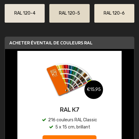
RAL 120-4
RAL 120-5
RAL 120-6
ACHETER ÉVENTAIL DE COULEURS RAL
€15,95
RAL K7
216 couleurs RAL Classic
5 x 15 cm, brillant