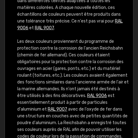
dans différentes teintes adaptées à toutes les
matières colorées. A chaque nouvelle édition, ces
échantillons de couleurs peuvent être produits dans
une tolérance très précise. Ce n'est pas vrai pour
RAL
9006
et
RAL 9007
.
Les deux couleurs proviennent du programme de
protection contre la corrosion de l'ancien Reichsbahn
(chemin de fer allemand). Ces couleurs étaient
obligatoires pour la protection contre la corrosion des
ouvrages en acier (gares, ponts, etc.) et du matériel
roulant (toitures, etc.). Les couleurs avaient également
des fonctions similaires dans l'ancienne armée de l'air et
la marine allemandes. Ils n'ont jamais été destinés à
être utilisés à des fins décoratives.
RAL 9006
est
essentiellement produit à partir de particules
d'aluminium et
RAL 9007
avec de l'oxyde de fer dans
une structure en couches avec de petites quantités de
poudre d'aluminium. La Reichsbahn a enregistré toutes
ses couleurs auprès de RAL afin de pouvoir utiliser les
codes de couleur lors de la passation de commandes.