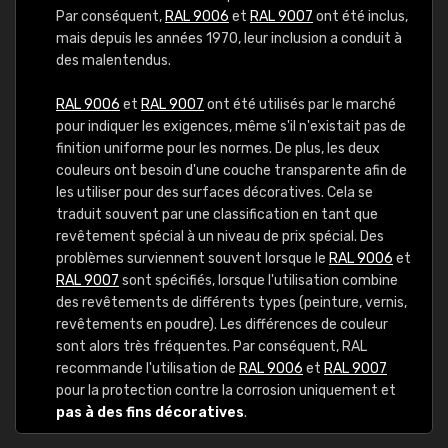
Par conséquent,
RAL 9006
et
RAL 9007
ont été inclus,
mais depuis les années 1970, leur inclusion a conduit à
des malentendus.
RAL 9006
et
RAL 9007
ont été utilisés par le marché
pour indiquer les exigences, même s'il n'existait pas de
finition uniforme pour les normes. De plus, les deux
couleurs ont besoin d'une couche transparente afin de
les utiliser pour des surfaces décoratives. Cela se
traduit souvent par une classification en tant que
revêtement spécial à un niveau de prix spécial. Des
problèmes surviennent souvent lorsque le
RAL 9006
et
RAL 9007
sont spécifiés, lorsque l'utilisation combine
des revêtements de différents types (peinture, vernis,
revêtements en poudre). Les différences de couleur
sont alors très fréquentes. Par conséquent, RAL
recommande l'utilisation de
RAL 9006
et
RAL 9007
pour la protection contre la corrosion uniquement et
pas à des fins décoratives
.