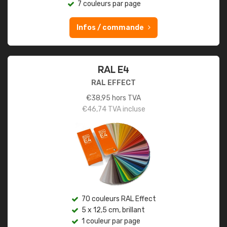
7 couleurs par page
Infos / commande
RAL E4
RAL EFFECT
€
38,95
hors TVA
€
46,74
TVA incluse
70 couleurs RAL Effect
5 x 12,5 cm, brillant
1 couleur par page