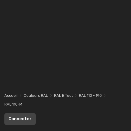
Accueil
Couleurs RAL
RAL Effect
RAL 110 - 190
RAL 110-M
Connecter