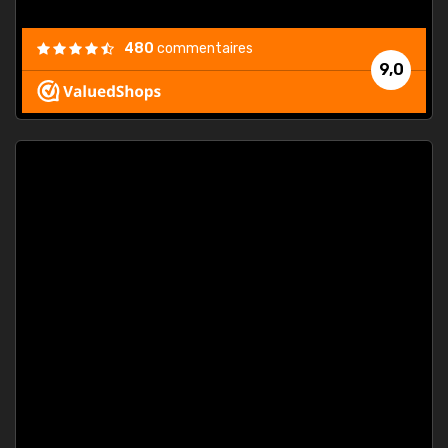
480
commentaires
9,0