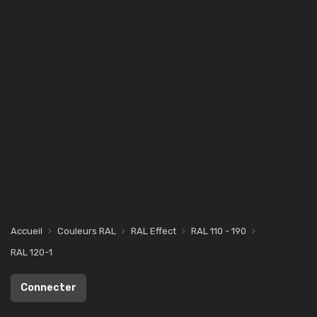
Accueil
Couleurs RAL
RAL Effect
RAL 110 - 190
RAL 120-1
Connecter