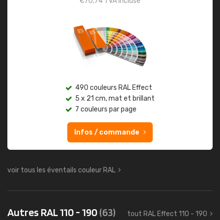
€
70,74
TVA incluse
490 couleurs RAL Effect
5 x 21 cm, mat et brillant
7 couleurs par page
Infos / commande
voir tous les éventails couleur RAL
Autres RAL 110 - 190
(63)
tout RAL Effect 110 - 190