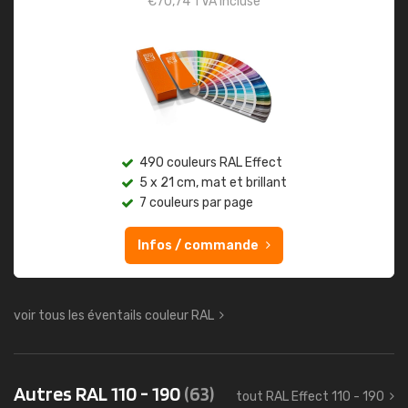
€
70,74
TVA incluse
490 couleurs RAL Effect
5 x 21 cm, mat et brillant
7 couleurs par page
Infos / commande
voir tous les éventails couleur RAL
Autres RAL 110 - 190
(63)
tout RAL Effect 110 - 190