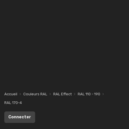
Accueil
Couleurs RAL
RAL Effect
RAL 110 - 190
RAL 170-4
Connecter