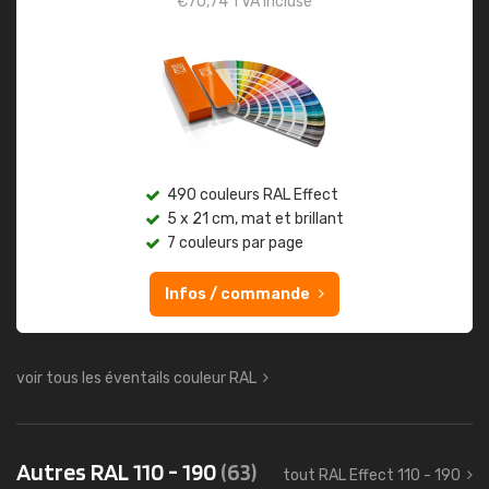
€
70,74
TVA incluse
490 couleurs RAL Effect
5 x 21 cm, mat et brillant
7 couleurs par page
Infos / commande
voir tous les éventails couleur RAL
Autres RAL 110 - 190
(63)
tout RAL Effect 110 - 190