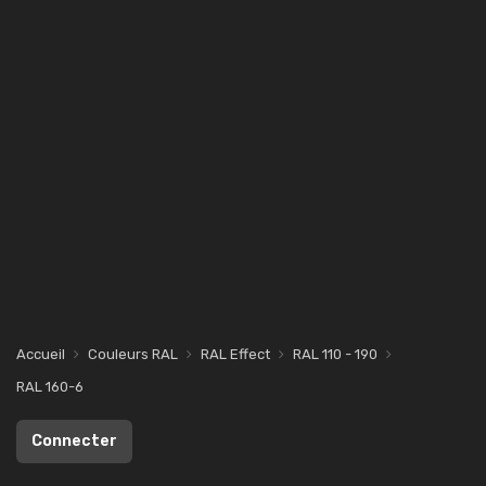
Accueil
Couleurs RAL
RAL Effect
RAL 110 - 190
RAL 160-6
Connecter