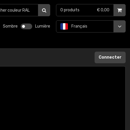
0
produits
€ 0,00
Sombre
Lumière
Français
Connecter