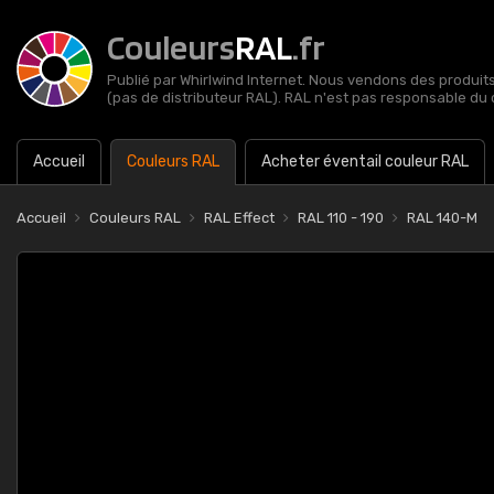
Couleurs
RAL
.fr
Publié par Whirlwind Internet. Nous vendons des produits 
(pas de distributeur RAL). RAL n'est pas responsable du 
Accueil
Couleurs RAL
Acheter éventail couleur RAL
Accueil
Couleurs RAL
RAL Effect
RAL 110 - 190
RAL 140-M