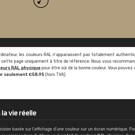
rdinateur, les couleurs RAL n'apparaissent pas totalement authenti
sur cette page uniquement à titre de référence. Nous vous recomma
leurs RAL physique
pour être sûr de la bonne couleur. Vous pouvez 
ur seulement €58,95
(hors TVA).
a vie réelle
cision basée sur l'affichage d'une couleur sur un écran numérique. Po