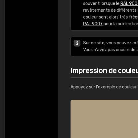
souvent lorsque le
RAL 900
revêtements de différents t
couleur sont alors très fr
RAL 9007
pour la protectio
Sur ce site, vous pouvez cr
Vous n'avez pas encore d
Impression de coule
Appuyez sur l'exemple de couleur 