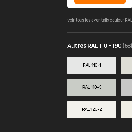
voir tous les éventails couleur RA
Autres RAL 110 - 190
(63
RAL 110-1
RAL 110-5
RAL 120-2