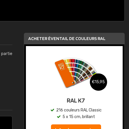
ACHETER ÉVENTAIL DE COULEURS RAL
t partie
,95
€15,95
au
RAL K7
ic
216 couleurs RAL Classic
5 x 15 cm, brillant