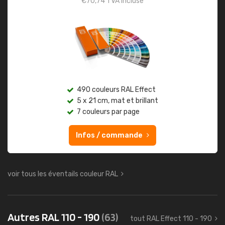
€
70,74
TVA incluse
490 couleurs RAL Effect
5 x 21 cm, mat et brillant
7 couleurs par page
Infos / commande
voir tous les éventails couleur RAL
Autres RAL 110 - 190
(63)
tout RAL Effect 110 - 190