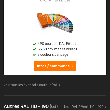
€
70,74
TVA incluse
490 couleurs RAL Effect
5 x 21 cm, mat et brillant
7 couleurs par page
Infos / commande
voir tous les éventails couleur RAL
Autres RAL 110 - 190
(63)
tout RAL Effect 110 - 190